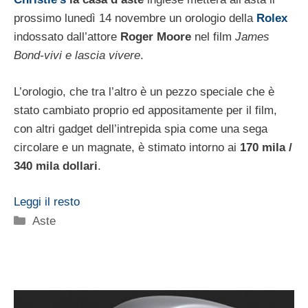
prossimo lunedì 14 novembre un orologio della
Rolex
indossato dall’attore
Roger Moore
nel film
James
Bond-vivi e lascia vivere
.
L’orologio, che tra l’altro è un pezzo speciale che è
stato cambiato proprio ed appositamente per il film,
con altri gadget dell’intrepida spia come una sega
circolare e un magnate, è stimato intorno ai
170 mila /
340 mila dollari
.
Leggi il resto
Categorie
Aste