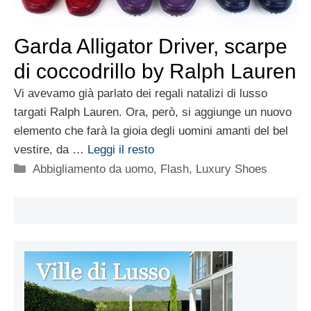
Garda Alligator Driver, scarpe
di coccodrillo by Ralph Lauren
Vi avevamo già parlato dei regali natalizi di lusso
targati Ralph Lauren. Ora, però, si aggiunge un nuovo
elemento che farà la gioia degli uomini amanti del bel
vestire, da …
Leggi il resto
Categorie
Abbigliamento da uomo
,
Flash
,
Luxury Shoes