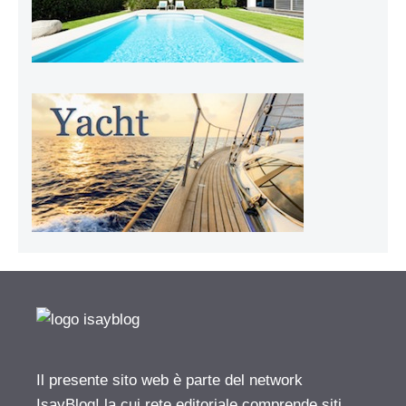
Il presente sito web è parte del network
IsayBlog! la cui rete editoriale comprende siti