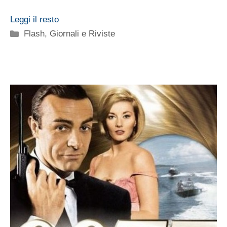
Leggi il resto
Categorie
Flash
,
Giornali e Riviste