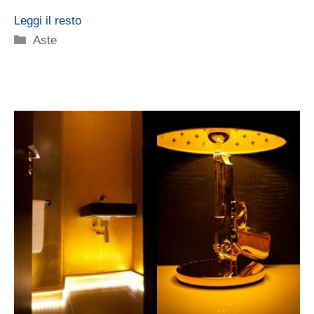
Leggi il resto
Categorie
Aste