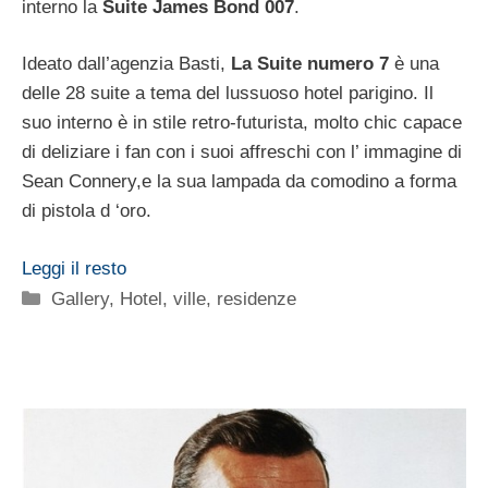
interno la
Suite James Bond 007
.
Ideato dall’agenzia Basti,
La Suite numero 7
è una
delle 28 suite a tema del lussuoso hotel parigino. Il
suo interno è in stile retro-futurista, molto chic capace
di deliziare i fan con i suoi affreschi con l’ immagine di
Sean Connery,e la sua lampada da comodino a forma
di pistola d ‘oro.
Leggi il resto
Categorie
Gallery
,
Hotel, ville, residenze