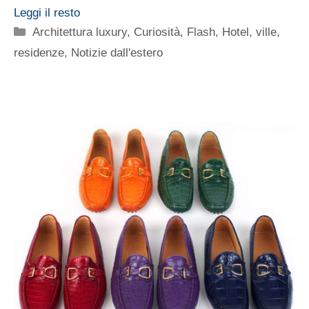
Leggi il resto
Categorie
Architettura luxury
,
Curiosità
,
Flash
,
Hotel, ville,
residenze
,
Notizie dall'estero