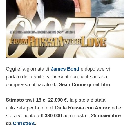
Oggi è la giornata di
James Bond
e dopo avervi
parlato della suite, vi presento un fucile ad aria
compressa utilizzato da
Sean Connery nel film
.
Stimato tra i 18 ei 22.000 €
, la pistola è stata
utilizzata per la foto di
Dalla Russia con Amore
ed è
stata venduta a
€ 330.000
ad un asta il
25 novembre
da
Christie’s
.