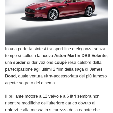
In una perfetta sintesi tra sport line e eleganza senza
tempo si colloca la nuova
Aston Martin DBS Volante,
una
spider
di derivazione
coupè
resa celebre dalla
partecipazione agli ultimi 2 film della saga di
James
Bond,
quale vettura ultra-accessoriata del più famoso
agente segreto del cinema.
Il brillante motore a 12 valvole a 6 litri sembra non
risentire modifiche dell’ulteriore carico dovuto ai
rinforzi e alla messa in sicurezza della capote che