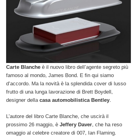
Carte Blanche
è il nuovo libro dell’agente segreto più
famoso al mondo, James Bond. E fin qui siamo
d’accordo. Ma la novità è la splendida cover di lusso
frutto di una lunga lavorazione di Brett Boydell,
designer della
casa automobilistica Bentley
.
L’autore del libro Carte Blanche, che uscirà il
prossimo 26 maggio, è
Jeffery Daver
, che ha reso
omaggio al celebre creatore di 007, Ian Flaming.