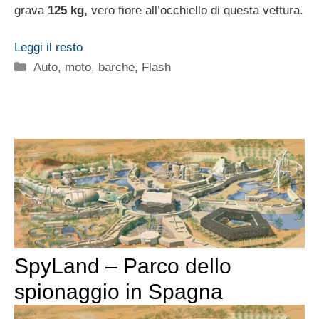
grava
125 kg,
vero fiore all’occhiello di questa vettura.
Leggi il resto
Categorie
Auto, moto, barche
,
Flash
SpyLand – Parco dello
spionaggio in Spagna