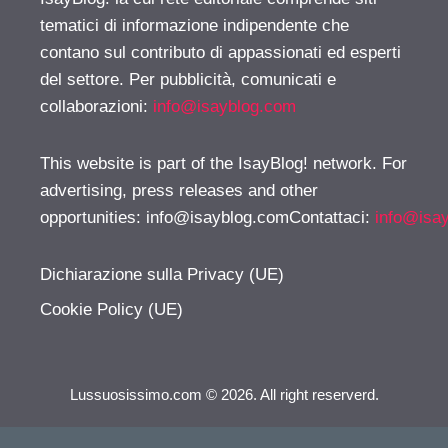
tematici di informazione indipendente che
contano sul contributo di appassionati ed esperti
del settore. Per pubblicità, comunicati e
collaborazioni:
info@isayblog.com
This website is part of the IsayBlog! network. For
advertising, press releases and other
opportunities:
info@isayblog.comContattaci
:
info@isa
Dichiarazione sulla Privacy (UE)
Cookie Policy (UE)
Lussuosissimo.com © 2026. All right reserverd.