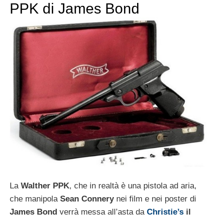
PPK di James Bond
La
Walther PPK
, che in realtà è una pistola ad aria,
che manipola
Sean Connery
nei film e nei poster di
James Bond
verrà messa all’asta da
Christie’s
il