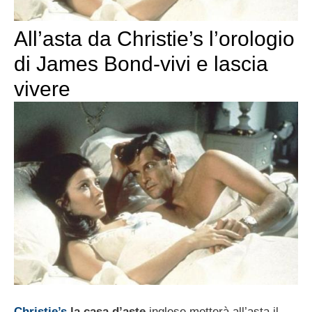
All’asta da Christie’s l’orologio
di James Bond-vivi e lascia
vivere
Christie’s
la casa d’aste
inglese metterà all’asta il