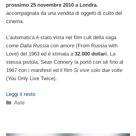
prossimo 25 novembre 2010 a Londra
,
accompagnata da una vendita di oggetti di culto del
cinema.
L’automatica è stato vista nei film cult della saga
come
Dalla Russia con amore
(From Russia with
Love) del 1963 ed è stimata a
32.000 dollari
. La
stessa pistola, Sean Connery la portò con sè fino al
1967 con i manifesti ed il film
Si vive solo due volte
(You Only Live Twice).
Leggi il resto
Categorie
Aste