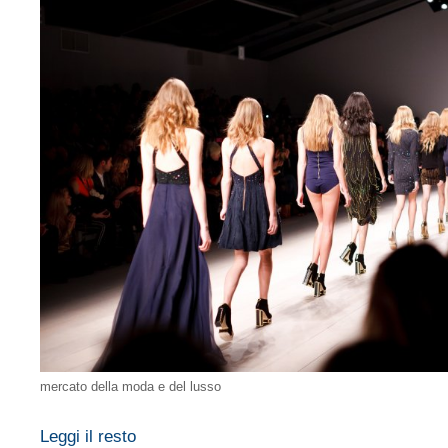
mercato della moda e del lusso
Leggi il resto