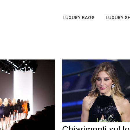
LUXURY BAGS
LUXURY S
Chiarimenti sul l