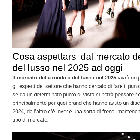
Cosa aspettarsi dal mercato d
del lusso nel 2025 ad oggi
Il
mercato della moda e del lusso nel 2025
vivrà un p
gli esperti del settore che hanno cercato di fare il pun
se da un determinato punto di vista si potrà pensare c
principalmente per quei brand che hanno avuto un dis
2024, dall’altro c’è invece una sorta di freno, mantene
tipo di mercato.