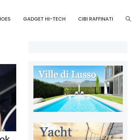
HOES
GADGET HI-TECH
CIBI RAFFINATI
ook