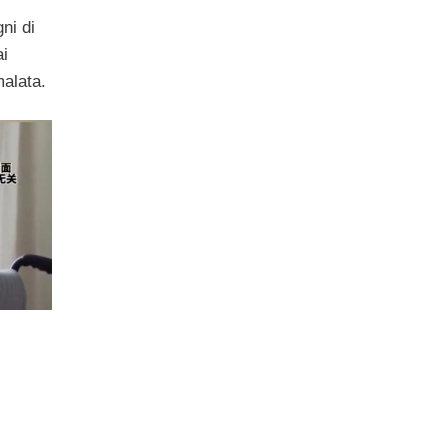
ni di
ai
alata.