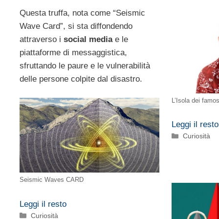
Questa truffa, nota come “Seismic
Wave Card”, si sta diffondendo
attraverso i
social media
e le
piattaforme di messaggistica,
sfruttando le paure e le vulnerabilità
delle persone colpite dal disastro.
L’Isola dei famo
Leggi il resto
Categorie
Curiosità
Seismic Waves CARD
Leggi il resto
Categorie
Curiosità