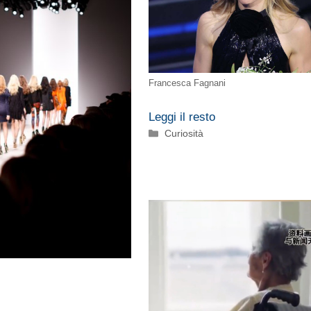
Francesca Fagnani
Leggi il resto
Categorie
Curiosità