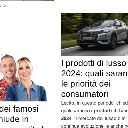
orto
I prodotti di lusso
2024: quali sara
le priorità dei
consumatori
Lecito, in questo periodo, chied
 dei famosi
quali saranno i
prodotti di lus
hiude in
2024
. Il mercato del lusso è in
continua evoluzione, e anche n