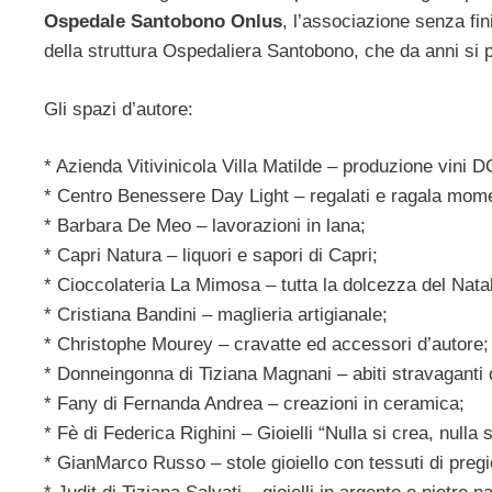
Ospedale Santobono Onlus
, l’associazione senza fin
della struttura Ospedaliera Santobono, che da anni si 
Gli spazi d’autore:
* Azienda Vitivinicola Villa Matilde – produzione vini
* Centro Benessere Day Light – regalati e ragala mome
* Barbara De Meo – lavorazioni in lana;
* Capri Natura – liquori e sapori di Capri;
* Cioccolateria La Mimosa – tutta la dolcezza del Nata
* Cristiana Bandini – maglieria artigianale;
* Christophe Mourey – cravatte ed accessori d’autore;
* Donneingonna di Tiziana Magnani – abiti stravaganti da
* Fany di Fernanda Andrea – creazioni in ceramica;
* Fè di Federica Righini – Gioielli “Nulla si crea, nulla s
* GianMarco Russo – stole gioiello con tessuti di pregi