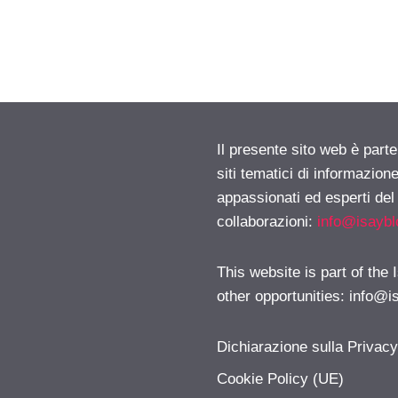
Il presente sito web è part
siti tematici di informazion
appassionati ed esperti del
collaborazioni:
info@isayb
This website is part of the
other opportunities:
info@i
Dichiarazione sulla Privac
Cookie Policy (UE)