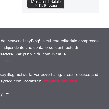
Mercatini di Natale
2011: Bolzano
e del network IsayBlog! la cui rete editoriale comprende
e indipendente che contano sul contributo di
 settore. Per pubblicità, comunicati e
log.com
 IsayBlog! network. For advertising, press releases and
sayblog.comContattaci
:
info@isayblog.com
y (UE)