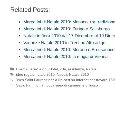
Related Posts:
Mercatini di Natale 2010: Monaco, tra tradizio
Mercatini di Natale 2010: Zurigo e Salisburgo
Natale in fiera 2010 dal 17 Dicembre al 19 Dic
Vacanze Natale 2010 in Trentino Alto adige
Mercatini di Natale 2010: Merano e Bressanon
Mercatini di Natale 2010: la magia di Vienna
Categorie
Eventi-Fiere-Saloni
,
Hotel, ville, residenze
,
Natale
Tag
idee regalo natale 2010
,
Napoli
,
Natale 2010
Yves Saint Laurent lancia un cast su Internet per trovare 1
Savio Firmino, la nuova linea di camerette di lusso