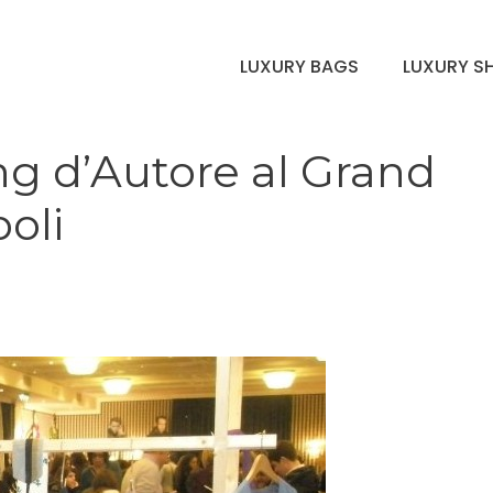
LUXURY BAGS
LUXURY S
ng d’Autore al Grand
oli