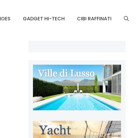
HOES
GADGET HI-TECH
CIBI RAFFINATI