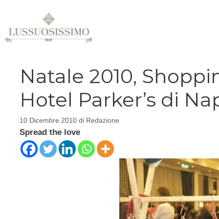
Vai
al
contenuto
Natale 2010, Shoppi
Hotel Parker’s di Nap
10 Dicembre 2010
di
Redazione
Spread the love