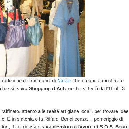
 tradizione dei mercatini di
Natale
che creano atmosfera e
dine si ispira
Shopping d’Autore
che si terrà dall’11 al 13
ffinato, attento alle realtà artigiane locali, per trovare idee
io. E in sintonia è la Riffa di Beneficenza, il pomeriggio di
tori, il cui ricavato sarà
devoluto a favore di S.O.S. Soste