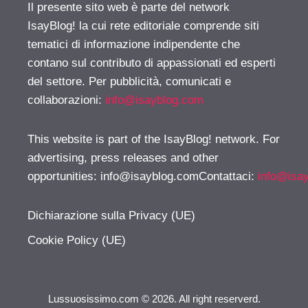
Il presente sito web è parte del network
IsayBlog! la cui rete editoriale comprende siti
tematici di informazione indipendente che
contano sul contributo di appassionati ed esperti
del settore. Per pubblicità, comunicati e
collaborazioni:
info@isayblog.com
This website is part of the IsayBlog! network. For
advertising, press releases and other
opportunities:
info@isayblog.comContattaci
:
info@isa
Dichiarazione sulla Privacy (UE)
Cookie Policy (UE)
Lussuosissimo.com © 2026. All right reserverd.