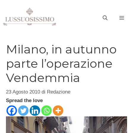
Vai
al
ME
contenuto
Milano, in autunno
parte l’operazione
Vendemmia
23 Agosto 2010
di
Redazione
Spread the love