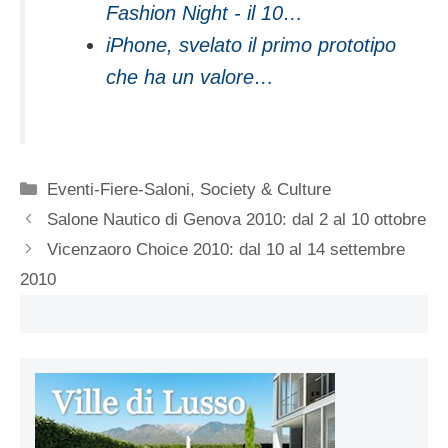
Fashion Night - il 10…
iPhone, svelato il primo prototipo
che ha un valore…
Categorie
Eventi-Fiere-Saloni
,
Society & Culture
Salone Nautico di Genova 2010: dal 2 al 10 ottobre
Vicenzaoro Choice 2010: dal 10 al 14 settembre
2010