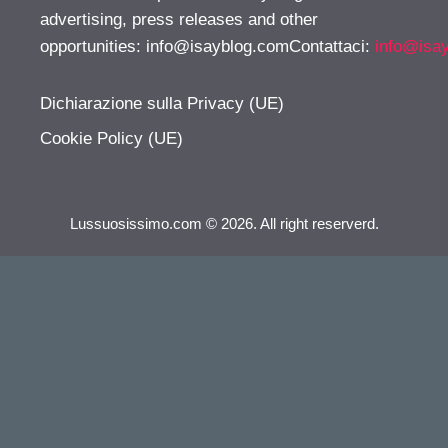
advertising, press releases and other
opportunities:
info@isayblog.comContattaci
:
info@isa
Dichiarazione sulla Privacy (UE)
Cookie Policy (UE)
Lussuosissimo.com © 2026. All right reserverd.