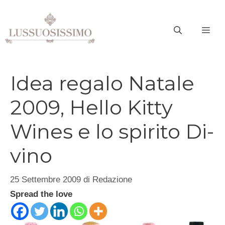
Vai
al
ME
contenuto
Idea regalo Natale
2009, Hello Kitty
Wines e lo spirito Di-
vino
25 Settembre 2009
di
Redazione
Spread the love