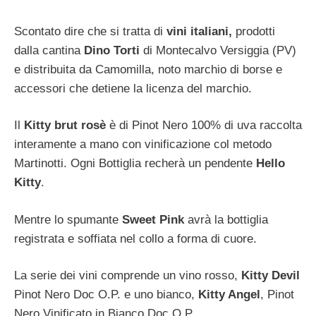
Scontato dire che si tratta di
vini italiani,
prodotti
dalla cantina
Dino Torti
di Montecalvo Versiggia (PV)
e distribuita da Camomilla, noto marchio di borse e
accessori che detiene la licenza del marchio.
Il
Kitty brut rosè
è di Pinot Nero 100% di uva raccolta
interamente a mano con vinificazione col metodo
Martinotti. Ogni Bottiglia recherà un pendente
Hello
Kitty
.
Mentre lo spumante
Sweet Pink
avrà la bottiglia
registrata e soffiata nel collo a forma di cuore.
La serie dei vini comprende un vino rosso,
Kitty Devil
Pinot Nero Doc O.P. e uno bianco,
Kitty Angel
, Pinot
Nero Vinificato in Bianco Doc O.P.