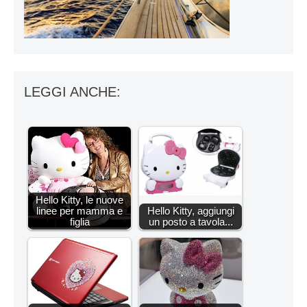
LEGGI ANCHE:
Hello Kitty, le nuove
linee per mamma e
Hello Kitty, aggiungi
figlia
un posto a tavola...