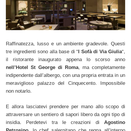
Raffinatezza, lusso e un ambiente gradevole. Questi
tre ingredienti sono alla base di “
I Sofà di Via Giulia
“,
il ristorante inaugurato appena lo scorso anno
nell’Hotel St George di Roma
, ma completamente
indipendente dall’albergo, con una propria entrata in un
meraviglioso palazzo del Cinquecento. Impossibile
non notarlo.
E allora lasciatevi prendere per mano allo scopo di
attraversare un sentiero di sapori libero da ogni tipo di
insidia. Perdetevi tra le creazioni di
Agostino
Petrosino
, lo chef salernitano che regna all’interno