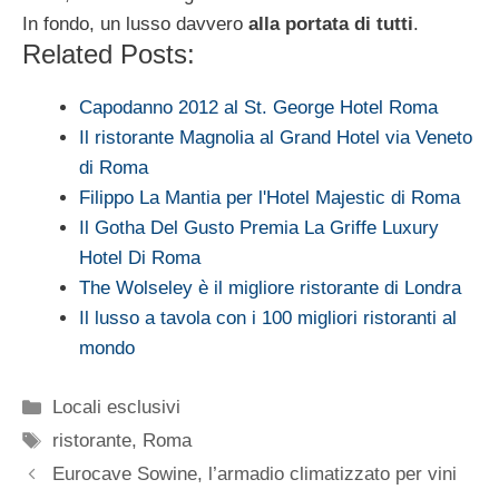
In fondo, un lusso davvero
alla portata di tutti
.
Related Posts:
Capodanno 2012 al St. George Hotel Roma
Il ristorante Magnolia al Grand Hotel via Veneto
di Roma
Filippo La Mantia per l'Hotel Majestic di Roma
Il Gotha Del Gusto Premia La Griffe Luxury
Hotel Di Roma
The Wolseley è il migliore ristorante di Londra
Il lusso a tavola con i 100 migliori ristoranti al
mondo
Categorie
Locali esclusivi
Tag
ristorante
,
Roma
Eurocave Sowine, l’armadio climatizzato per vini