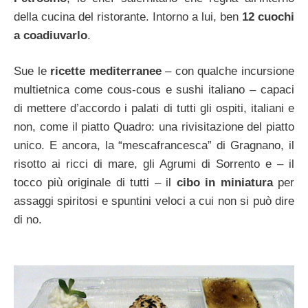
della cucina del ristorante. Intorno a lui, ben
12 cuochi
a coadiuvarlo
.
Sue le
ricette mediterranee
– con qualche incursione
multietnica come cous-cous e sushi italiano – capaci
di mettere d’accordo i palati di tutti gli ospiti, italiani e
non, come il piatto Quadro: una rivisitazione del piatto
unico. E ancora, la “mescafrancesca” di Gragnano, il
risotto ai ricci di mare, gli Agrumi di Sorrento e – il
tocco più originale di tutti – il
cibo in miniatura
per
assaggi spiritosi e spuntini veloci a cui non si può dire
di no.