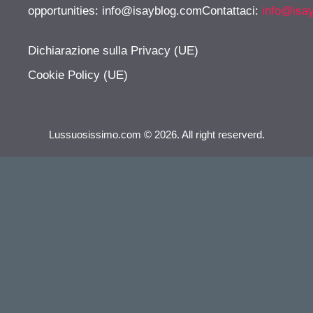
opportunities:
info@isayblog.comContattaci
:
info@isa
Dichiarazione sulla Privacy (UE)
Cookie Policy (UE)
Lussuosissimo.com © 2026. All right reserverd.