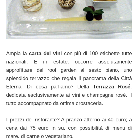
Ampia la
carta dei vini
con più di 100 etichette tutte
nazionali. E in estate, occorre assolutamente
approfittare del roof garden al sesto piano, uno
splendido terrazzo che regala il panorama della Città
Eterna. Di cosa parliamo? Della
Terrazza Rosé
,
dedicata esclusivamente ai vini e champagne rosé, il
tutto accompagnato da ottima crostaceria.
I prezzi del ristorante? A pranzo attorno ai 40 euro; a
cena dai 75 euro in su, con possibilità di menù di
mare, di carne o vegetariano.