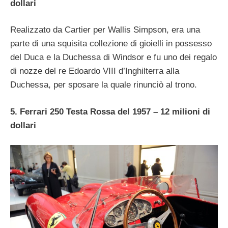
dollari
Realizzato da Cartier per Wallis Simpson, era una
parte di una squisita collezione di gioielli in possesso
del Duca e la Duchessa di Windsor e fu uno dei regalo
di nozze del re Edoardo VIII d’Inghilterra alla
Duchessa, per sposare la quale rinunciò al trono.
5. Ferrari 250 Testa Rossa del 1957 – 12 milioni di
dollari