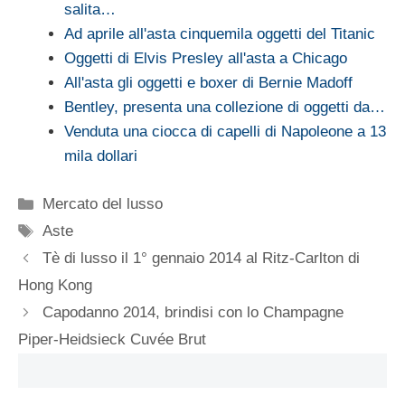
salita…
Ad aprile all'asta cinquemila oggetti del Titanic
Oggetti di Elvis Presley all'asta a Chicago
All'asta gli oggetti e boxer di Bernie Madoff
Bentley, presenta una collezione di oggetti da…
Venduta una ciocca di capelli di Napoleone a 13
mila dollari
Categorie
Mercato del lusso
Tag
Aste
Tè di lusso il 1° gennaio 2014 al Ritz-Carlton di
Hong Kong
Capodanno 2014, brindisi con lo Champagne
Piper-Heidsieck Cuvée Brut