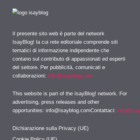
Il presente sito web è parte del network
IsayBlog! la cui rete editoriale comprende siti
tematici di informazione indipendente che
contano sul contributo di appassionati ed esperti
del settore. Per pubblicità, comunicati e
collaborazioni:
info@isayblog.com
This website is part of the IsayBlog! network. For
advertising, press releases and other
opportunities:
info@isayblog.comContattaci
:
info@isa
Dichiarazione sulla Privacy (UE)
Cookie Policy (UE)