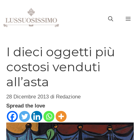
Vai
al
ME
contenuto
I dieci oggetti più
costosi venduti
all’asta
28 Dicembre 2013
di
Redazione
Spread the love