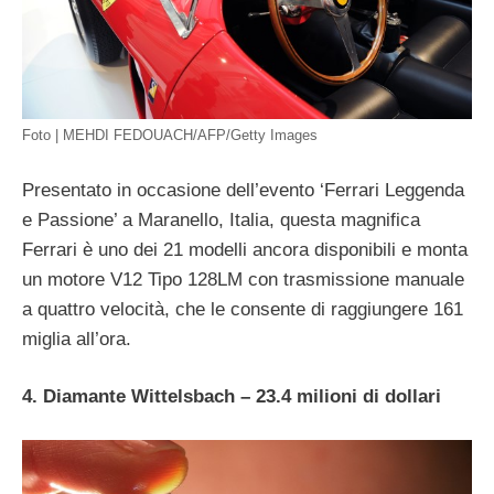
Foto | MEHDI FEDOUACH/AFP/Getty Images
Presentato in occasione dell’evento ‘Ferrari Leggenda
e Passione’ a Maranello, Italia, questa magnifica
Ferrari è uno dei 21 modelli ancora disponibili e monta
un motore V12 Tipo 128LM con trasmissione manuale
a quattro velocità, che le consente di raggiungere 161
miglia all’ora.
4. Diamante Wittelsbach – 23.4 milioni di dollari