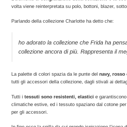
volta viene reinterpretata su polo, bottoni, blazer, sott
Parlando della collezione Charlotte ha detto che:
ho adorato la collezione che Frida ha pen
collezione ancora di più. Rappresenta il megl
La palette di colori spazia da le punte del
navy, rosso 
tutti gli accessori della collezione, dagli stivali ai dett
Tutti i
tessuti sono resistenti, elastici
e garantiscono 
climatiche estive, ed i tessuto spaziano dal cotone per 
per gli accessori.
In fine ecco la spilla da cui prende ispirazione l’icona 