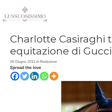
Vai
al
contenuto
Charlotte Casiraghi 
equitazione di Gucci
28 Giugno 2011
di
Redazione
Spread the love