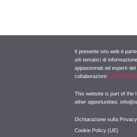
Il presente sito web è part
siti tematici di informazion
appassionati ed esperti del
collaborazioni:
info@isayb
This website is part of the
other opportunities:
info@i
Dichiarazione sulla Privac
Cookie Policy (UE)