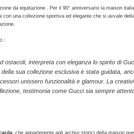
zione da equitazione . Per il 90° anniversario la maison itali
i con una collezione sportiva ed elegante che si avvale dell
azione.
o :
d ostacoli, interpreta con eleganza lo spirito di Guc
e della sua collezione esclusiva è stata guidata, an
ccessori unissero funzionalità e glamour. La creativi
ollezione, testimonia come Gucci sia sempre attent
ccarda
, che appartenente agli archivi storici della maison qu