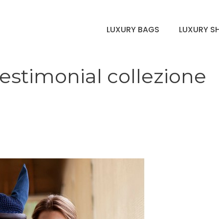
LUXURY BAGS
LUXURY S
testimonial collezione