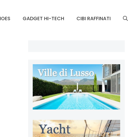
HOES
GADGET HI-TECH
CIBI RAFFINATI