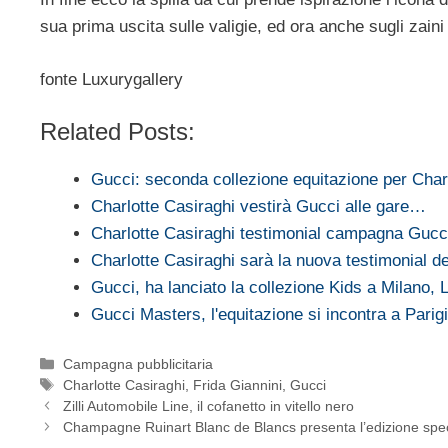
sua prima uscita sulle valigie, ed ora anche sugli zaini
fonte Luxurygallery
Related Posts:
Gucci: seconda collezione equitazione per Cha
Charlotte Casiraghi vestirà Gucci alle gare…
Charlotte Casiraghi testimonial campagna Guc
Charlotte Casiraghi sarà la nuova testimonial d
Gucci, ha lanciato la collezione Kids a Milano,
Gucci Masters, l'equitazione si incontra a Parigi
Categorie
Campagna pubblicitaria
Tag
Charlotte Casiraghi
,
Frida Giannini
,
Gucci
Zilli Automobile Line, il cofanetto in vitello nero
Champagne Ruinart Blanc de Blancs presenta l’edizione speci