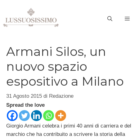
Vai
al
ME
contenuto
Armani Silos, un
nuovo spazio
espositivo a Milano
31 Agosto 2015
di
Redazione
Spread the love
Giorgio Armani celebra i primi 40 anni di carriera e del
marchio che ha contribuito a scrivere la storia della