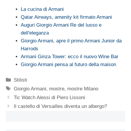
La cucina di Armani
Qatar Airways, amenity kit firmato Armani
Auguri Giorgio Armani Re del lusso e
dell'eleganza
Giorgio Armani, apre il primo Armani Junior da
Harrods
Armani Ginza Tower: ecco il nuovo Wine Bar
Giorgio Armani pensa al futuro della maison
Categorie
Stilisti
Tag
Giorgio Armani
,
mostre
,
mostre Milano
Tic Watch Alessi di Piero Lissoni
Il castello di Versailles diventa un albergo?