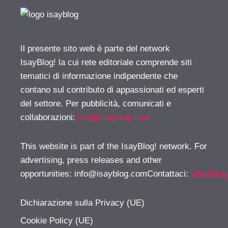
Il presente sito web è parte del network
IsayBlog! la cui rete editoriale comprende siti
tematici di informazione indipendente che
contano sul contributo di appassionati ed esperti
del settore. Per pubblicità, comunicati e
collaborazioni:
info@isayblog.com
This website is part of the IsayBlog! network. For
advertising, press releases and other
opportunities:
info@isayblog.comContattaci
:
info@isa
Dichiarazione sulla Privacy (UE)
Cookie Policy (UE)