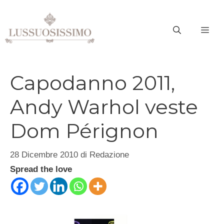
Vai
al
ME
contenuto
Capodanno 2011,
Andy Warhol veste
Dom Pérignon
28 Dicembre 2010
di
Redazione
Spread the love