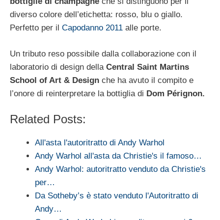
bottiglie di champagne
che si distinguono per il
diverso colore dell’etichetta: rosso, blu o giallo.
Perfetto per il
Capodanno 2011
alle porte.
Un tributo reso possibile dalla collaborazione con il
laboratorio di design della
Central Saint Martins
School of Art & Design
che ha avuto il compito e
l’onore di reinterpretare la bottiglia di
Dom Pérignon.
Related Posts:
All'asta l'autoritratto di Andy Warhol
Andy Warhol all'asta da Christie's il famoso…
Andy Warhol: autoritratto venduto da Christie's
per…
Da Sotheby’s è stato venduto l'Autoritratto di
Andy…