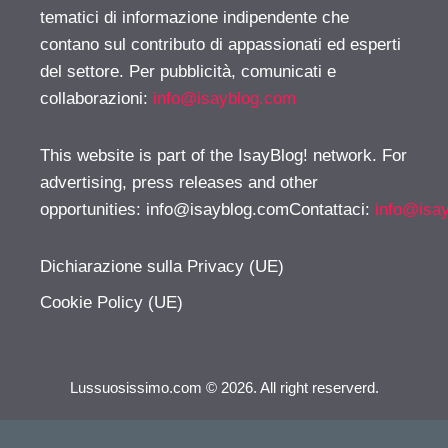
tematici di informazione indipendente che
contano sul contributo di appassionati ed esperti
del settore. Per pubblicità, comunicati e
collaborazioni:
info@isayblog.com
This website is part of the IsayBlog! network. For
advertising, press releases and other
opportunities:
info@isayblog.comContattaci
:
info@isa
Dichiarazione sulla Privacy (UE)
Cookie Policy (UE)
Lussuosissimo.com © 2026. All right reserverd.