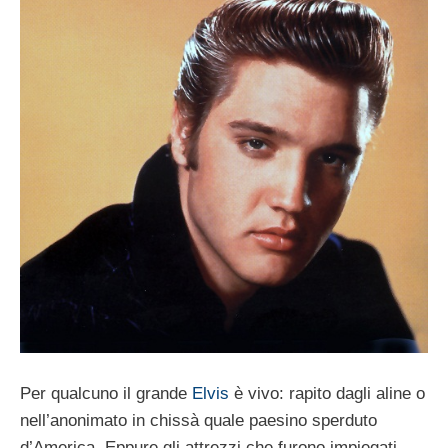
Per qualcuno il grande
Elvis
è vivo: rapito dagli aline o
nell’anonimato in chissà quale paesino sperduto
d’America. Eppure gli attrezzi che furono impiegati