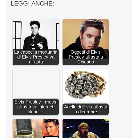
LEGGI ANCHE:
La cappella mortuaria
Oggetti di Elvis
di Elvis Presley va
Presley all'asta a
all'asta
Chicago
Elvis Presley - messi
all'asta su internet,
Anello di Elvis all'asta
alcuni…
a dicembre