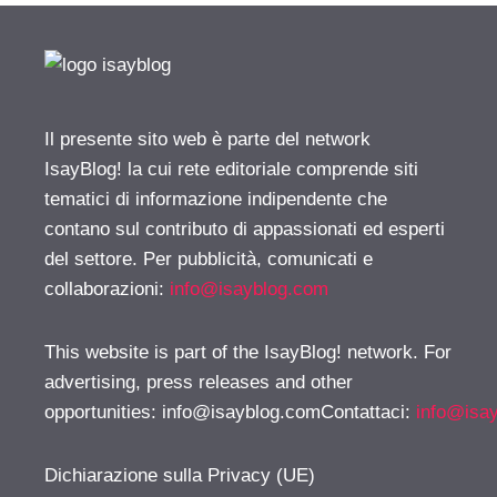
Il presente sito web è parte del network
IsayBlog! la cui rete editoriale comprende siti
tematici di informazione indipendente che
contano sul contributo di appassionati ed esperti
del settore. Per pubblicità, comunicati e
collaborazioni:
info@isayblog.com
This website is part of the IsayBlog! network. For
advertising, press releases and other
opportunities:
info@isayblog.comContattaci
:
info@isa
Dichiarazione sulla Privacy (UE)