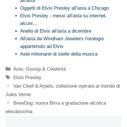
all'asta
Oggetti di Elvis Presley all'asta a Chicago
Elvis Presley - messi all'asta su internet,
alcuni…
Anello di Elvis all'asta a dicembre
All'asta da Windham Jewelers l'orologio
appartenuto ad Elvis
Aste milionarie di stelle della musica
Categorie
Aste
,
Gossip & Celebrità
Tag
Elvis Presley
Van Cleef & Arpels, collezione ispirata al mondo di
Jules Verne
BrewDog: nuova Birra a gradazione alcolica
elevatissima