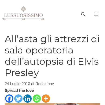
Vai
al
ME
contenuto
All’asta gli attrezzi di
sala operatoria
dell’autopsia di Elvis
Presley
24 Luglio 2010
di
Redazione
Spread the love