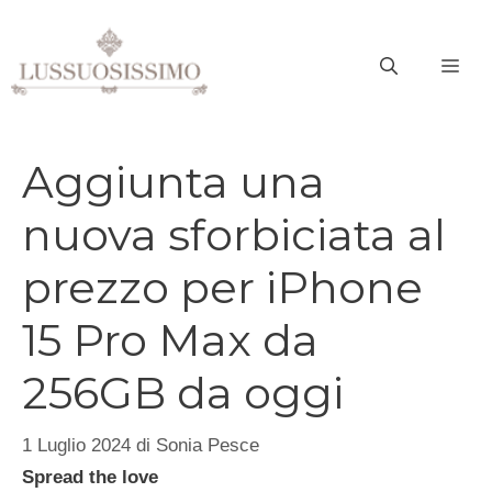
Vai
al
ME
contenuto
Aggiunta una
nuova sforbiciata al
prezzo per iPhone
15 Pro Max da
256GB da oggi
1 Luglio 2024
di
Sonia Pesce
Spread the love