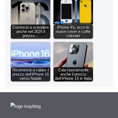
Comincia a scendere
iPhone 4S, ecco le
anche nel 2025 il
nuove cover e cuffie
prezzo…
colorate
Ricomincia a calare il
Cala nuovamente
prezzo dell'iPhone 16
anche il prezzo
verso Natale
dell'iPhone 15 in Italia