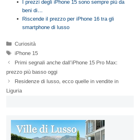
I prezzi degli iPhone 15 sono sempre più da
beni di…
Riscende il prezzo per iPhone 16 tra gli
smartphone di lusso
Categorie
Curiosità
Tag
iPhone 15
Primi segnali anche dall’iPhone 15 Pro Max:
prezzo più basso oggi
Residenze di lusso, ecco quelle in vendite in
Liguria