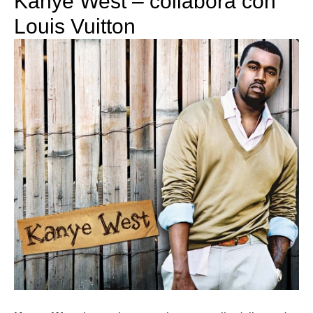
Kanye West – collabora con
Louis Vuitton