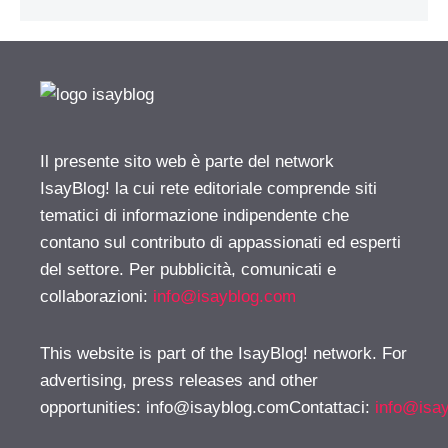
Il presente sito web è parte del network
IsayBlog! la cui rete editoriale comprende siti
tematici di informazione indipendente che
contano sul contributo di appassionati ed esperti
del settore. Per pubblicità, comunicati e
collaborazioni:
info@isayblog.com
This website is part of the IsayBlog! network. For
advertising, press releases and other
opportunities:
info@isayblog.comContattaci
:
info@isa