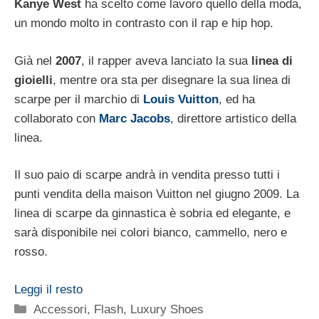
Kanye West
ha scelto come lavoro quello della moda,
un mondo molto in contrasto con il rap e hip hop.
Già nel
2007
, il rapper aveva lanciato la sua
linea di
gioielli
, mentre ora sta per disegnare la sua linea di
scarpe per il marchio di
Louis Vuitton
, ed ha
collaborato con
Marc Jacobs
, direttore artistico della
linea.
Il suo paio di scarpe andrà in vendita presso tutti i
punti vendita della maison Vuitton nel giugno 2009. La
linea di scarpe da ginnastica è sobria ed elegante, e
sarà disponibile nei colori bianco, cammello, nero e
rosso.
Leggi il resto
Categorie
Accessori
,
Flash
,
Luxury Shoes