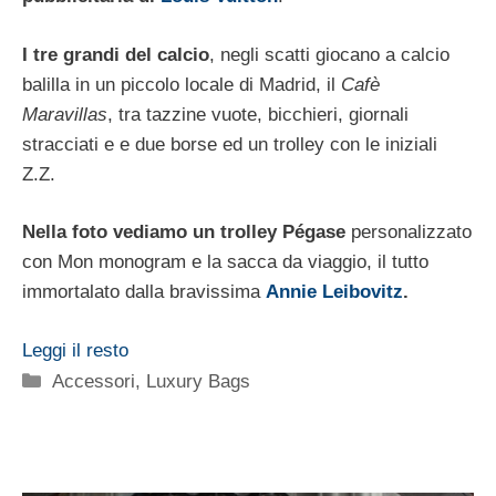
I tre grandi del calcio
, negli scatti giocano a calcio
balilla in un piccolo locale di Madrid, il
Cafè
Maravillas
, tra tazzine vuote, bicchieri, giornali
stracciati e e due borse ed un trolley con le iniziali
Z.Z.
Nella foto vediamo un trolley Pégase
personalizzato
con Mon monogram e la sacca da viaggio, il tutto
immortalato dalla bravissima
Annie Leibovitz
.
Leggi il resto
Categorie
Accessori
,
Luxury Bags