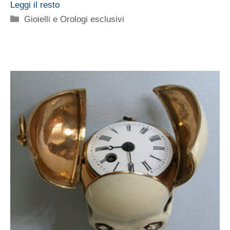
Leggi il resto
Categorie
Gioielli e Orologi esclusivi