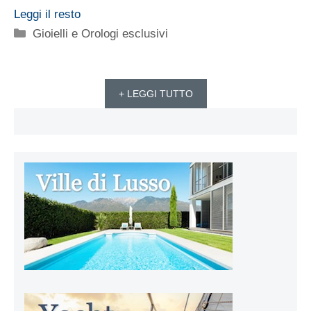
Leggi il resto
Categorie
Gioielli e Orologi esclusivi
+ LEGGI TUTTO