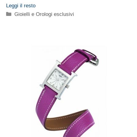
Leggi il resto
Categorie
Gioielli e Orologi esclusivi