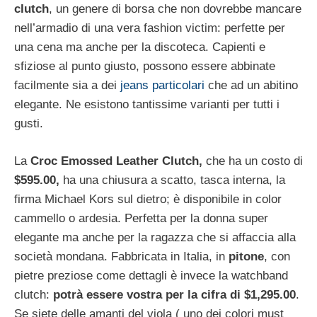
clutch
, un genere di borsa che non dovrebbe mancare
nell’armadio di una vera fashion victim: perfette per
una cena ma anche per la discoteca. Capienti e
sfiziose al punto giusto, possono essere abbinate
facilmente sia a dei
jeans particolari
che ad un abitino
elegante. Ne esistono tantissime varianti per tutti i
gusti.
La
Croc Emossed Leather Clutch,
che ha un costo di
$595.00,
ha una chiusura a scatto, tasca interna, la
firma Michael Kors sul dietro; è disponibile in color
cammello o ardesia. Perfetta per la donna super
elegante ma anche per la ragazza che si affaccia alla
società mondana. Fabbricata in Italia, in
pitone
, con
pietre preziose come dettagli è invece la watchband
clutch:
potrà essere vostra per la cifra di $1,295.00
.
Se siete delle amanti del viola ( uno dei colori must