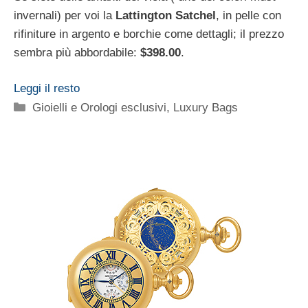
invernali) per voi la
Lattington Satchel
, in pelle con
rifiniture in argento e borchie come dettagli; il prezzo
sembra più abbordabile:
$398.00
.
Leggi il resto
Categorie
Gioielli e Orologi esclusivi
,
Luxury Bags