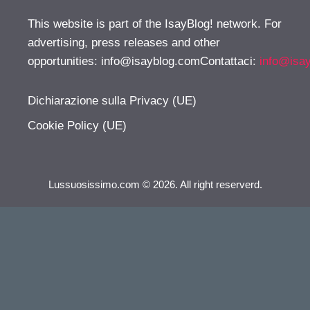
This website is part of the IsayBlog! network. For
advertising, press releases and other
opportunities:
info@isayblog.comContattaci
:
info@isa
Dichiarazione sulla Privacy (UE)
Cookie Policy (UE)
Lussuosissimo.com © 2026. All right reserverd.