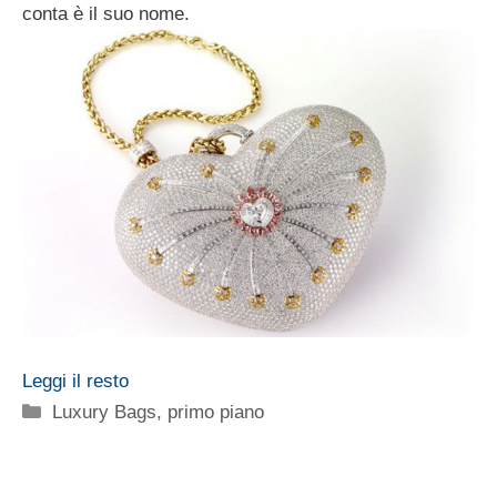
conta è il suo nome.
Leggi il resto
Categorie
Luxury Bags
,
primo piano