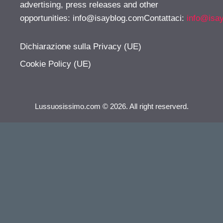
advertising, press releases and other
opportunities:
info@isayblog.comContattaci
:
info@isa
Dichiarazione sulla Privacy (UE)
Cookie Policy (UE)
Lussuosissimo.com © 2026. All right reserverd.