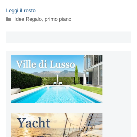
Leggi il resto
Categorie
Idee Regalo
,
primo piano