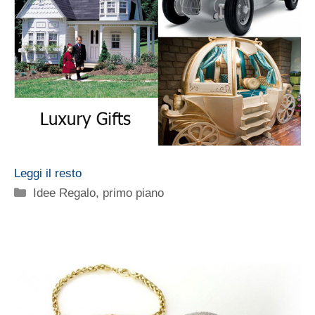
Leggi il resto
Categorie
Idee Regalo
,
primo piano