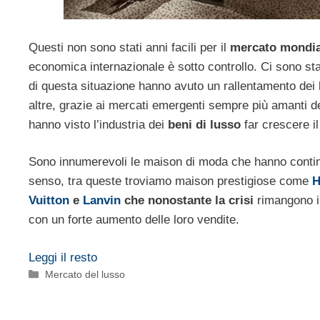
Questi non sono stati anni facili per il
mercato mondia
economica internazionale è sotto controllo. Ci sono s
di questa situazione hanno avuto un rallentamento dei
altre, grazie ai mercati emergenti sempre più amanti dei
hanno visto l’industria dei
beni di lusso
far crescere il
Sono innumerevoli le maison di moda che hanno contin
senso, tra queste troviamo maison prestigiose come
H
Vuitton
e
Lanvin
che nonostante la crisi
rimangono in
con un forte aumento delle loro vendite.
Leggi il resto
Categorie
Mercato del lusso