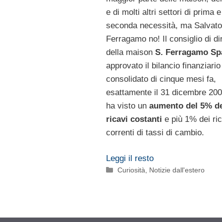
e di molti altri settori di prima e
seconda necessità, ma Salvato
Ferragamo no! Il consiglio di di
della maison
S. Ferragamo Sp
approvato il bilancio finanziario
consolidato di cinque mesi fa,
esattamente il 31 dicembre 200
ha visto un
aumento del 5% d
ricavi costanti
e più 1% dei ri
correnti di tassi di cambio.
Leggi il resto
Categorie
Curiosità
,
Notizie dall'estero