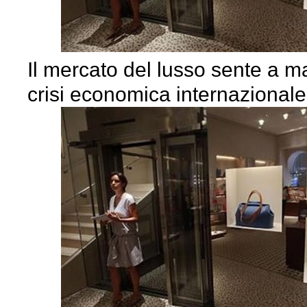
Il mercato del lusso sente a m
crisi economica internazionale