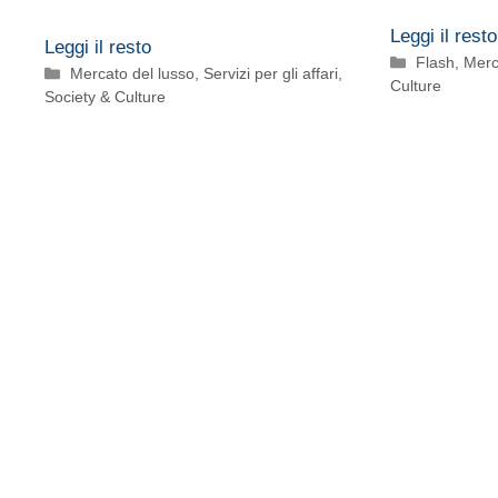
Leggi il resto
Leggi il resto
Categorie
Flash
,
Merc
Categorie
Mercato del lusso
,
Servizi per gli affari
,
Culture
Society & Culture