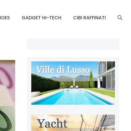
HOES
GADGET HI-TECH
CIBI RAFFINATI