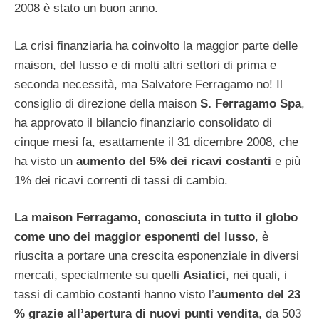
2008 è stato un buon anno.
La crisi finanziaria ha coinvolto la maggior parte delle
maison, del lusso e di molti altri settori di prima e
seconda necessità, ma Salvatore Ferragamo no! Il
consiglio di direzione della maison
S. Ferragamo Spa
,
ha approvato il bilancio finanziario consolidato di
cinque mesi fa, esattamente il 31 dicembre 2008, che
ha visto un
aumento del 5% dei ricavi costanti
e più
1% dei ricavi correnti di tassi di cambio.
La maison Ferragamo, conosciuta in tutto il globo
come uno dei maggior esponenti del lusso
, è
riuscita a portare una crescita esponenziale in diversi
mercati, specialmente su quelli
Asiatici
, nei quali, i
tassi di cambio costanti hanno visto l’
aumento del 23
% grazie all’apertura di nuovi punti vendita
, da 503