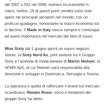
del 2007 a 552 nel 2008, numero sicuramente in
rialzo, inoltre, 19 di questi punti vendita sono stati
aperti nei principali aeroporti nel mondo, con un
proficuo guadagno, nonostante la macro economia sia
in declino. Il
Made in Italy
riesce sempre e comunque
ad avere importanza nel mercato dei beni di lusso.
Miss Sixty
dal 1 giugno aprirà un nuovo negozio
stores, la
Sixty Nord As
, joint venture tra il Gruppo
Sixty e l’azienda di moda danese di
Martin Nielsen
, la
AFMN ApS, di cui Nielsen sarà responsabile alla
direzione e sviluppo in Danimarca, Norvegia e Svezia.
La speranza è quella di rafforzare il brand sul mercato
scandinavo,
Renato Rossi
, socio e fondatore del
gruppo Sixty ha detto: