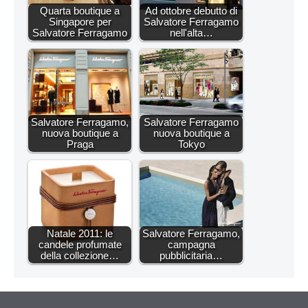
Quarta boutique a
Ad ottobre debutto di
Singapore per
Salvatore Ferragamo
Salvatore Ferragamo
nell'alta…
Salvatore Ferragamo,
Salvatore Ferragamo
nuova boutique a
nuova boutique a
Praga
Tokyo
Natale 2011: le
Salvatore Ferragamo,
candele profumate
campagna
della collezione…
pubblicitaria…