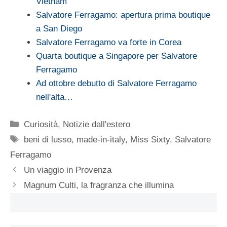
Vietnam
Salvatore Ferragamo: apertura prima boutique
a San Diego
Salvatore Ferragamo va forte in Corea
Quarta boutique a Singapore per Salvatore
Ferragamo
Ad ottobre debutto di Salvatore Ferragamo
nell'alta…
Categorie
Curiosità
,
Notizie dall'estero
Tag
beni di lusso
,
made-in-italy
,
Miss Sixty
,
Salvatore
Ferragamo
Un viaggio in Provenza
Magnum Culti, la fragranza che illumina