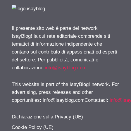
Il presente sito web è parte del network
IsayBlog! la cui rete editoriale comprende siti
tematici di informazione indipendente che
contano sul contributo di appassionati ed esperti
del settore. Per pubblicità, comunicati e
collaborazioni:
info@isayblog.com
This website is part of the IsayBlog! network. For
advertising, press releases and other
opportunities:
info@isayblog.comContattaci
:
info@isa
Dichiarazione sulla Privacy (UE)
Cookie Policy (UE)