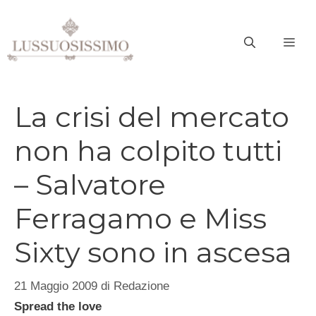
Vai
al
ME
contenuto
La crisi del mercato
non ha colpito tutti
– Salvatore
Ferragamo e Miss
Sixty sono in ascesa
21 Maggio 2009
di
Redazione
Spread the love