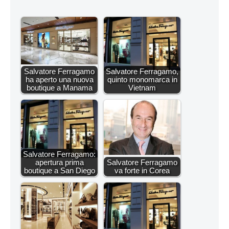
Salvatore Ferragamo
Salvatore Ferragamo,
ha aperto una nuova
quinto monomarca in
boutique a Manama
Vietnam
Salvatore Ferragamo:
apertura prima
Salvatore Ferragamo
boutique a San Diego
va forte in Corea