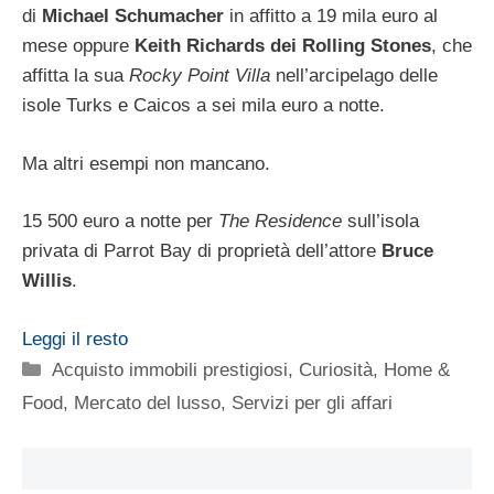
di
Michael Schumacher
in affitto a 19 mila euro al
mese oppure
Keith Richards dei Rolling Stones
, che
affitta la sua
Rocky Point Villa
nell’arcipelago delle
isole Turks e Caicos a sei mila euro a notte.
Ma altri esempi non mancano.
15 500 euro a notte per
The Residence
sull’isola
privata di Parrot Bay di proprietà dell’attore
Bruce
Willis
.
Leggi il resto
Categorie
Acquisto immobili prestigiosi
,
Curiosità
,
Home &
Food
,
Mercato del lusso
,
Servizi per gli affari