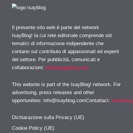
Il presente sito web è parte del network
IsayBlog! la cui rete editoriale comprende siti
tematici di informazione indipendente che
contano sul contributo di appassionati ed esperti
del settore. Per pubblicità, comunicati e
collaborazioni:
info@isayblog.com
This website is part of the IsayBlog! network. For
advertising, press releases and other
opportunities:
info@isayblog.comContattaci
:
info@isa
Dichiarazione sulla Privacy (UE)
Cookie Policy (UE)