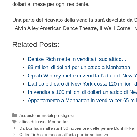
dollari al mese per ogni residente.
Una parte del ricavato della vendita sarà devoluto da 
l’Alvin Ailey American Dance Theatre, il Weill Cornell
Related Posts:
Denise Rich mette in vendita il suo attico…
88 milioni di dollari per un attico a Manhattan
Oprah Winfrey mette in vendita l'attico di New 
L'attico più caro di New York costa 120 milioni di
In vendita a 100 milioni di dollari un attico di N
Appartamento a Manhattan in vendita per 65 mi
Categorie
Acquisto immobili prestigiosi
Tag
attico di lusso
,
Manhattan
Da Bonhams all’asta il 30 novembre delle penne Dunhill-Nam
Colin Firth si è messo all’asta per beneficenza