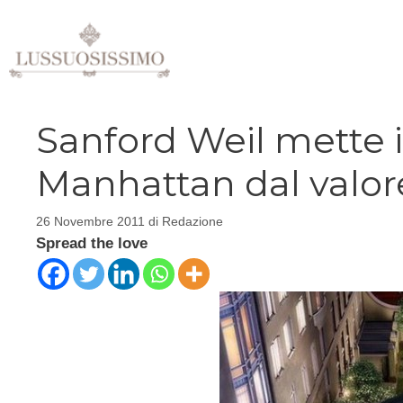
Vai
al
contenuto
Sanford Weil mette in
Manhattan dal valore 
26 Novembre 2011
di
Redazione
Spread the love