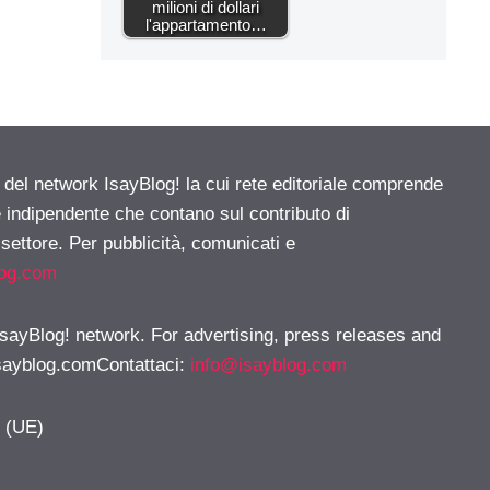
milioni di dollari
l'appartamento…
e del network IsayBlog! la cui rete editoriale comprende
e indipendente che contano sul contributo di
 settore. Per pubblicità, comunicati e
log.com
 IsayBlog! network. For advertising, press releases and
sayblog.comContattaci
:
info@isayblog.com
y (UE)