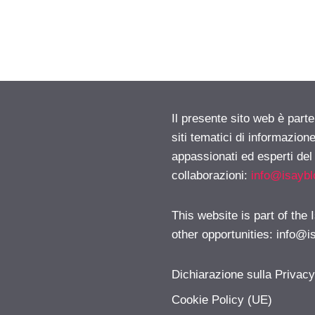
Il presente sito web è part
siti tematici di informazion
appassionati ed esperti del
collaborazioni:
info@isayb
This website is part of the
other opportunities:
info@i
Dichiarazione sulla Privac
Cookie Policy (UE)