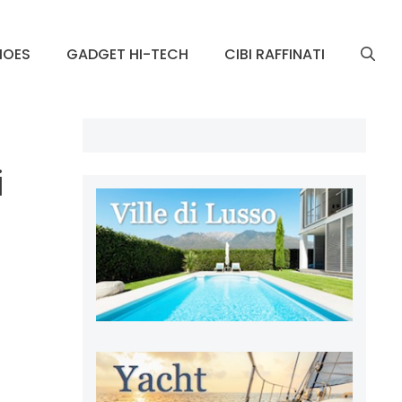
HOES
GADGET HI-TECH
CIBI RAFFINATI
i