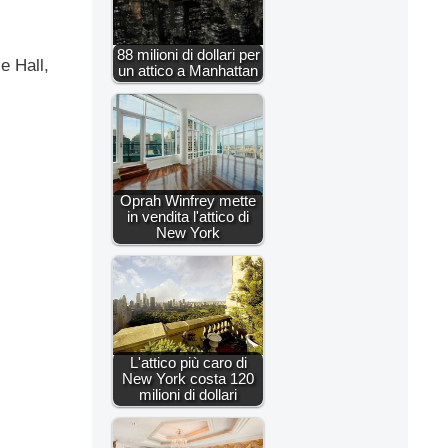
88 milioni di dollari per
e Hall,
un attico a Manhattan
Oprah Winfrey mette
in vendita l'attico di
New York
L'attico più caro di
New York costa 120
milioni di dollari