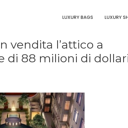
LUXURY BAGS
LUXURY S
 vendita l’attico a
di 88 milioni di dollar