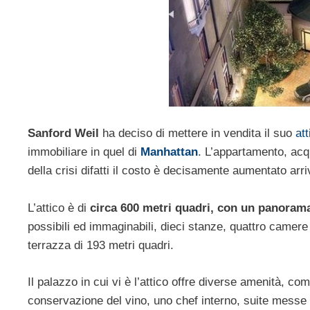
Sanford Weil
ha deciso di mettere in vendita il suo
att
immobiliare in quel di
Manhattan
. L’appartamento, acqu
della crisi difatti il costo è decisamente aumentato ar
L’attico è di
circa 600 metri quadri, con un panoram
possibili ed immaginabili, dieci stanze, quattro camere
terrazza di 193 metri quadri.
Il palazzo in cui vi è l’attico offre diverse amenità, co
conservazione del vino, uno chef interno, suite messe a 