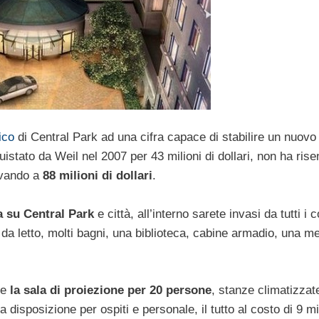
ico
di Central Park ad una cifra capace di stabilire un nuovo
istato da Weil nel 2007 per 43 milioni di dollari, non ha risen
rivando a
88 milioni di dollari
.
a su Central Park
e città, all’interno sarete invasi da tutti i c
 da letto, molti bagni, una biblioteca, cabine armadio, una m
me
la sala di proiezione per 20 persone
, stanze climatizzat
disposizione per ospiti e personale, il tutto al costo di 9 mi