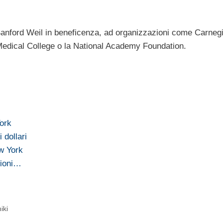
Sanford Weil in beneficenza, ad organizzazioni come Carnegi
 Medical College o la National Academy Foundation.
York
 dollari
ew York
lioni…
iki