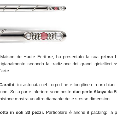
 Maison de Haute Ecriture, ha presentato la sua
prima L
tigianalmente secondo la tradizione dei grandi gioiellieri sv
’arte.
Caraibi
, incastonata nel corpo fine e longilineo in oro bian
uno. Sulla parte inferiore sono poste
due perle Akoya da 
pistone mostra un altro diamante delle stesse dimensioni.
otta in soli 30 pezzi
. Particolare è anche il packing: la 