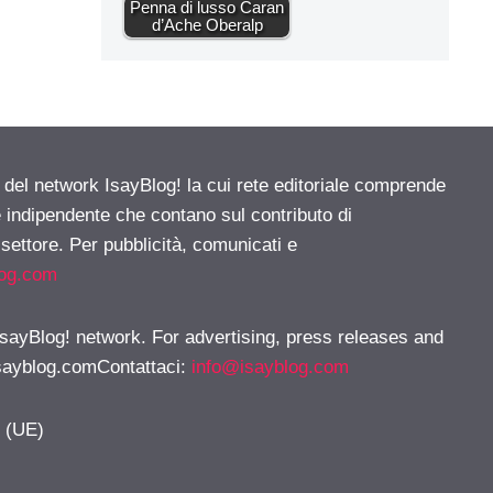
Penna di lusso Caran
d’Ache Oberalp
e del network IsayBlog! la cui rete editoriale comprende
e indipendente che contano sul contributo di
 settore. Per pubblicità, comunicati e
log.com
 IsayBlog! network. For advertising, press releases and
sayblog.comContattaci
:
info@isayblog.com
y (UE)