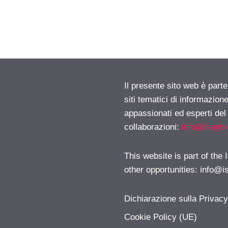
Il presente sito web è part
siti tematici di informazion
appassionati ed esperti del
collaborazioni:
info@isayb
This website is part of the
other opportunities:
info@i
Dichiarazione sulla Privac
Cookie Policy (UE)