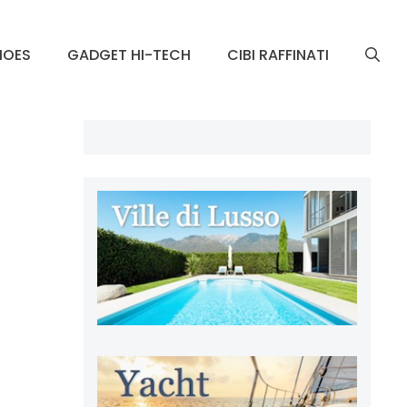
HOES
GADGET HI-TECH
CIBI RAFFINATI