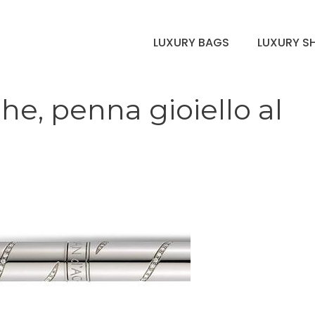
LUXURY BAGS
LUXURY S
he, penna gioiello al