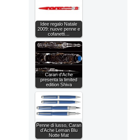
Idee regalo Natale
2009: nuove penne e
cofanetti…
Caran d'Ache
presenta la limited
edition Shiva
Penne di lusso, Caran
d'Ache Leman Blu
Notte Mat