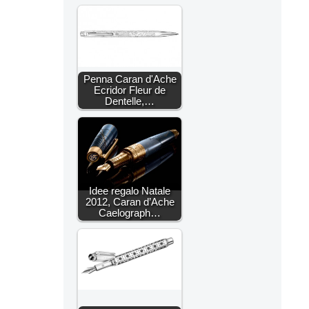
Penna Caran d'Ache
Ecridor Fleur de
Dentelle,…
Idee regalo Natale
2012, Caran d’Ache
Caelograph…