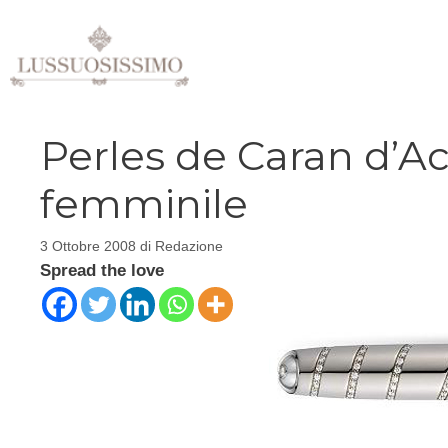
Vai
al
contenuto
Perles de Caran d’Ac
femminile
3 Ottobre 2008
di
Redazione
Spread the love