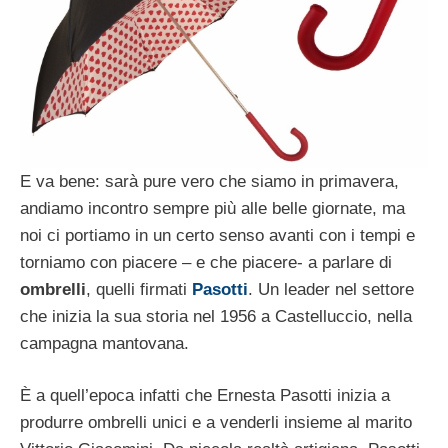
E va bene: sarà pure vero che siamo in primavera,
andiamo incontro sempre più alle belle giornate, ma
noi ci portiamo in un certo senso avanti con i tempi e
torniamo con piacere – e che piacere- a parlare di
ombrelli
, quelli firmati
Pasotti
. Un leader nel settore
che inizia la sua storia nel 1956 a Castelluccio, nella
campagna mantovana.
È a quell’epoca infatti che Ernesta Pasotti inizia a
produrre ombrelli unici e a venderli insieme al marito