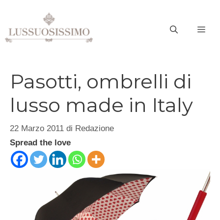
Vai
al
ME
contenuto
Pasotti, ombrelli di
lusso made in Italy
22 Marzo 2011
di
Redazione
Spread the love