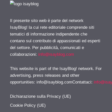
Il presente sito web è parte del network
IsayBlog! la cui rete editoriale comprende siti
tematici di informazione indipendente che
contano sul contributo di appassionati ed esperti
del settore. Per pubblicità, comunicati e
collaborazioni:
info@isayblog.com
This website is part of the IsayBlog! network. For
advertising, press releases and other
opportunities:
info@isayblog.comContattaci
:
info@isa
Dichiarazione sulla Privacy (UE)
Cookie Policy (UE)