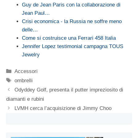
Guy de Jean Paris con la collaborazione di
Jean Paul…
Crisi economica - la Russia ne soffre meno
delle…
Come si costruisce una Ferrari 458 Italia
Jennifer Lopez testimonial campagna TOUS
Jewelry
Categorie
Accessori
Tag
ombrelli
Odyddey Golf, presenta il putter impreziosito di
diamanti e rubini
LVMH cerca l’acquisizione di Jimmy Choo