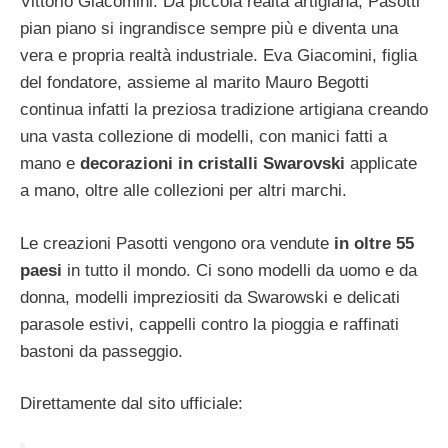
Vittorio Giacomini. Da piccola realtà artigiana, Pasotti
pian piano si ingrandisce sempre più e diventa una
vera e propria realtà industriale. Eva Giacomini, figlia
del fondatore, assieme al marito Mauro Begotti
continua infatti la preziosa tradizione artigiana creando
una vasta collezione di modelli, con manici fatti a
mano e
decorazioni in cristalli Swarovski
applicate
a mano, oltre alle collezioni per altri marchi.
Le creazioni Pasotti vengono ora vendute
in oltre 55
paesi
in tutto il mondo. Ci sono modelli da uomo e da
donna, modelli impreziositi da Swarowski e delicati
parasole estivi, cappelli contro la pioggia e raffinati
bastoni da passeggio.
Direttamente dal sito ufficiale: