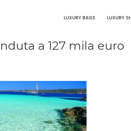
LUXURY BAGS
LUXURY S
enduta a 127 mila euro