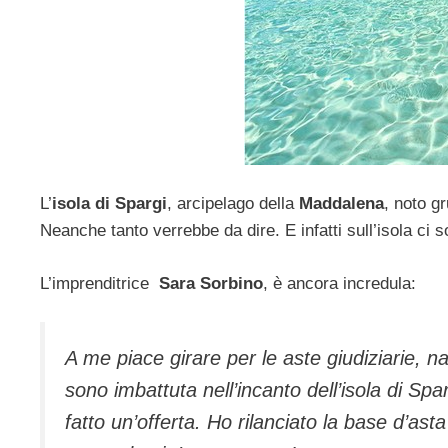
L’
isola di Spargi
, arcipelago della
Maddalena
, noto gr
Neanche tanto verrebbe da dire. E infatti sull’isola ci so
L’imprenditrice
Sara Sorbino
, è ancora incredula:
A me piace girare per le aste giudiziarie, na
sono imbattuta nell’incanto dell’isola di Sp
fatto un’offerta. Ho rilanciato la base d’as