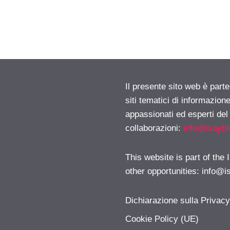
Il presente sito web è part
siti tematici di informazion
appassionati ed esperti del
collaborazioni:
info@isayb
This website is part of the
other opportunities:
info@i
Dichiarazione sulla Privac
Cookie Policy (UE)