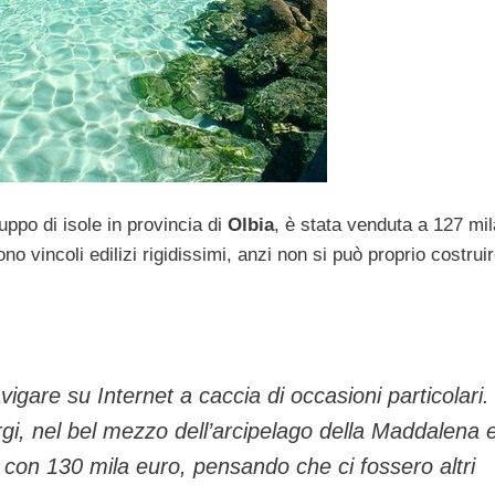
uppo di isole in provincia di
Olbia
, è stata venduta a 127 mil
no vincoli edilizi rigidissimi, anzi non si può proprio costruir
vigare su Internet a caccia di occasioni particolari.
argi, nel bel mezzo dell’arcipelago della Maddalena 
ta con 130 mila euro, pensando che ci fossero altri