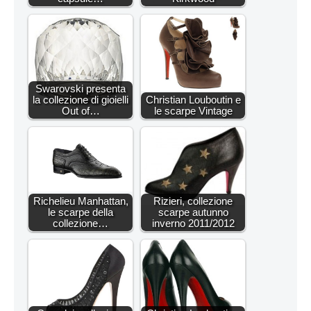
Swarovski presenta
la collezione di gioielli
Christian Louboutin e
Out of…
le scarpe Vintage
Richelieu Manhattan,
Rizieri, collezione
le scarpe della
scarpe autunno
collezione…
inverno 2011/2012