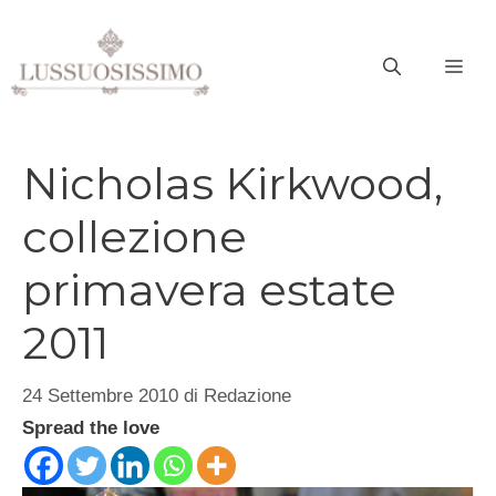
Vai
al
ME
contenuto
Nicholas Kirkwood,
collezione
primavera estate
2011
24 Settembre 2010
di
Redazione
Spread the love