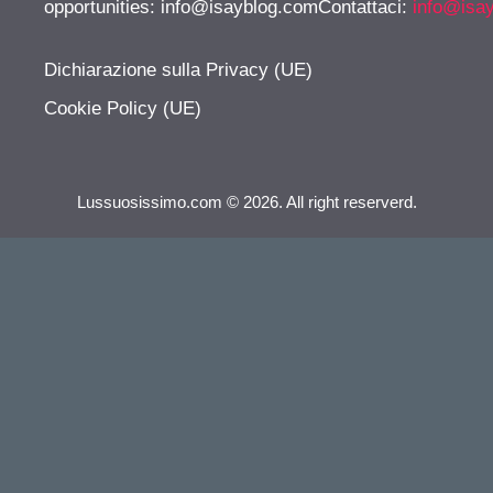
opportunities:
info@isayblog.comContattaci
:
info@isa
Dichiarazione sulla Privacy (UE)
Cookie Policy (UE)
Lussuosissimo.com © 2026. All right reserverd.