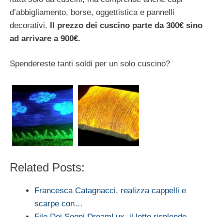
d’abbigliamento, borse, oggettistica e pannelli
decorativi.
Il prezzo dei cuscino parte da 300€ sino
ad arrivare a 900€.
Spendereste tanti soldi per un solo cuscino?
Related Posts:
Francesca Catagnacci, realizza cappelli e
scarpe con…
Filo Dei Sogni DreamLux, il letto risplende