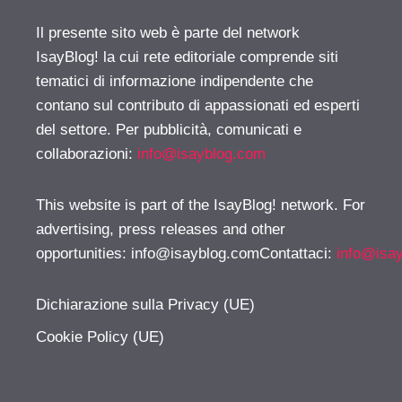
Il presente sito web è parte del network
IsayBlog! la cui rete editoriale comprende siti
tematici di informazione indipendente che
contano sul contributo di appassionati ed esperti
del settore. Per pubblicità, comunicati e
collaborazioni:
info@isayblog.com
This website is part of the IsayBlog! network. For
advertising, press releases and other
opportunities:
info@isayblog.comContattaci
:
info@isa
Dichiarazione sulla Privacy (UE)
Cookie Policy (UE)