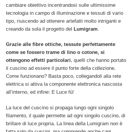
cambiare obiettivo incentrandosi sulle ultimissime
tecnologia in campo di illuminazione e tessuti di vario
tipo, riuscendo ad ottenere artefatti molto intriganti e
creando da sola il progetto del
Lumigram
.
Grazie alle fibre ottiche, tessute perfettamente
come se fossero trame di lino o cotone, si
ottengono effetti particolari
, quelli che hanno portato
il cuscino ad essere il punto forte della collezione.
Come funzionano? Basta poco, collegandoli alla rete
elettrica si attiva la componente elettronica nascosta
all’interno, ed infine: E Luce fù!
La luce del cuscino si propaga lungo ogni singolo
filamento, il quale permette ad ogni singolo cuscino, di
brillare di luce propria. La linea della Lumigram non è
fatta solo da cuscini, ma comprende anche capi