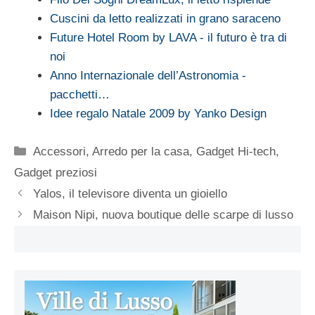
Cuscini da letto realizzati in grano saraceno
Future Hotel Room by LAVA - il futuro è tra di
noi
Anno Internazionale dell’Astronomia -
pacchetti…
Idee regalo Natale 2009 by Yanko Design
Categorie
Accessori
,
Arredo per la casa
,
Gadget Hi-tech
,
Gadget preziosi
Yalos, il televisore diventa un gioiello
Maison Nipi, nuova boutique delle scarpe di lusso