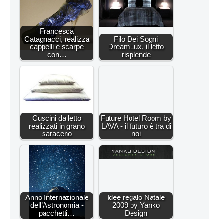
Francesca
Catagnacci, realizza
Filo Dei Sogni
cappelli e scarpe
DreamLux, il letto
con…
risplende
Cuscini da letto
Future Hotel Room by
realizzati in grano
LAVA - il futuro è tra di
saraceno
noi
Anno Internazionale
Idee regalo Natale
dell’Astronomia -
2009 by Yanko
pacchetti…
Design