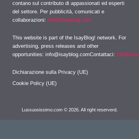
contano sul contributo di appassionati ed esperti
del settore. Per pubblicità, comunicati e
collaborazioni:
info@isayblog.com
This website is part of the IsayBlog! network. For
advertising, press releases and other
opportunities:
info@isayblog.comContattaci
:
info@isa
Dichiarazione sulla Privacy (UE)
Cookie Policy (UE)
Lussuosissimo.com © 2026. All right reserverd.