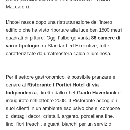
Maccaferri.
L’hotel nasce dopo una ristrutturazione dell’intero
edificio che ha visto riportare alla luce ben 1500 metri
quadrati di pitture. Oggi l’albergo vanta
86 camere di
varie tipologie
tra Standard ed Executive, tutte
caratterizzate da un’atmosfera calda e luminosa.
Per il settore gastronomico, è possibile pranzare e
cenare al
Ristorante I Portici Hotel di via
Indipendenza
, diretto dallo chef
Guido Haverkock
e
inaugurato nell’ottobre 2008. Il Ristorante accoglie i
suoi clienti in un ambiente esclusivo che si compone
di dettagli decor: cristalli, argento, porcellana fine,
lino, fiori freschi, e guanti bianchi per un servizio