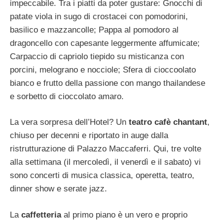
impeccabile. Tra i piatti da poter gustare: Gnocchi di
patate viola in sugo di crostacei con pomodorini,
basilico e mazzancolle; Pappa al pomodoro al
dragoncello con capesante leggermente affumicate;
Carpaccio di capriolo tiepido su misticanza con
porcini, melograno e nocciole; Sfera di cioccoolato
bianco e frutto della passione con mango thailandese
e sorbetto di cioccolato amaro.
La vera sorpresa dell’Hotel? Un
teatro cafè chantant
,
chiuso per decenni e riportato in auge dalla
ristrutturazione di Palazzo Maccaferri. Qui, tre volte
alla settimana (il mercoledì, il venerdì e il sabato) vi
sono concerti di musica classica, operetta, teatro,
dinner show e serate jazz.
La
caffetteria
al primo piano è un vero e proprio