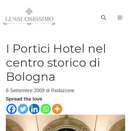
Vai
al
ME
contenuto
I Portici Hotel nel
centro storico di
Bologna
6 Settembre 2009
di
Redazione
Spread the love