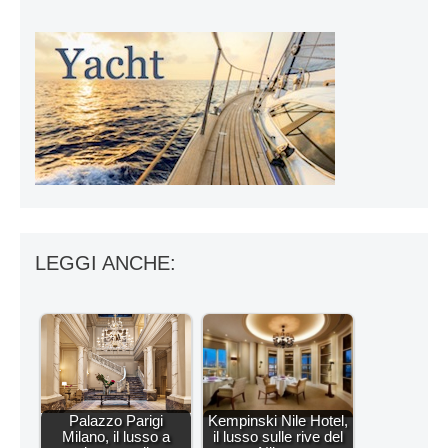
LEGGI ANCHE:
Palazzo Parigi
Kempinski Nile Hotel,
Milano, il lusso a
il lusso sulle rive del