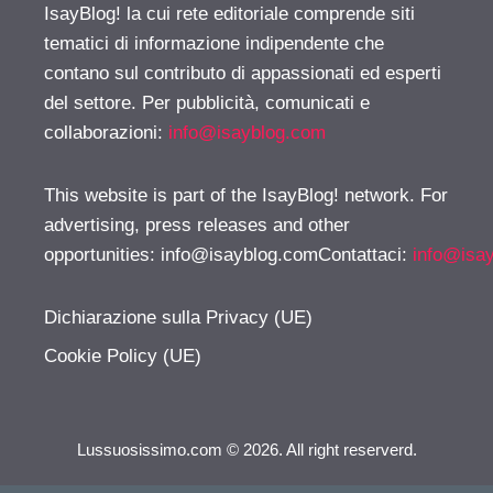
IsayBlog! la cui rete editoriale comprende siti
tematici di informazione indipendente che
contano sul contributo di appassionati ed esperti
del settore. Per pubblicità, comunicati e
collaborazioni:
info@isayblog.com
This website is part of the IsayBlog! network. For
advertising, press releases and other
opportunities:
info@isayblog.comContattaci
:
info@isa
Dichiarazione sulla Privacy (UE)
Cookie Policy (UE)
Lussuosissimo.com © 2026. All right reserverd.