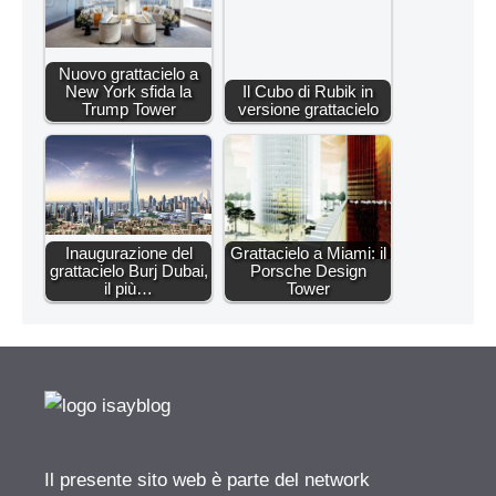
Nuovo grattacielo a
New York sfida la
Il Cubo di Rubik in
Trump Tower
versione grattacielo
Inaugurazione del
Grattacielo a Miami: il
grattacielo Burj Dubai,
Porsche Design
il più…
Tower
Il presente sito web è parte del network