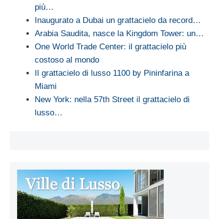
più…
Inaugurato a Dubai un grattacielo da record…
Arabia Saudita, nasce la Kingdom Tower: un…
One World Trade Center: il grattacielo più
costoso al mondo
Il grattacielo di lusso 1100 by Pininfarina a
Miami
New York: nella 57th Street il grattacielo di
lusso…