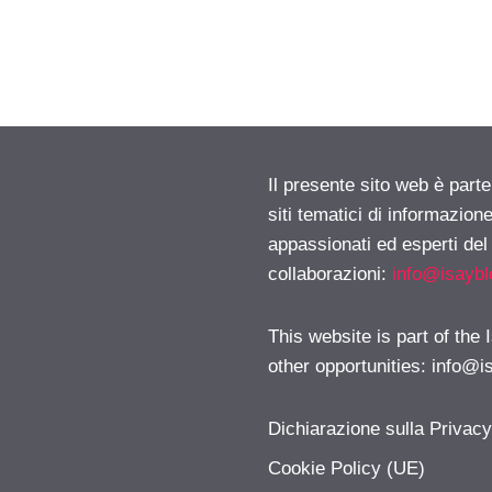
Il presente sito web è part
siti tematici di informazion
appassionati ed esperti del
collaborazioni:
info@isayb
This website is part of the
other opportunities:
info@i
Dichiarazione sulla Privac
Cookie Policy (UE)