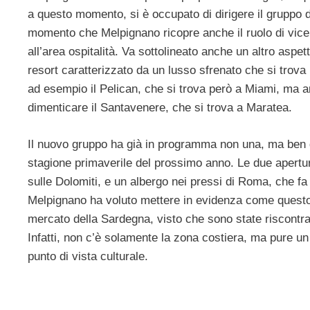
a questo momento, si è occupato di dirigere il gruppo 
momento che Melpignano ricopre anche il ruolo di vice
all’area ospitalità. Va sottolineato anche un altro aspe
resort caratterizzato da un lusso sfrenato che si trova i
ad esempio il Pelican, che si trova però a Miami, ma 
dimenticare il Santavenere, che si trova a Maratea.
Il nuovo gruppo ha già in programma non una, ma ben d
stagione primaverile del prossimo anno. Le due aperture
sulle Dolomiti, e un albergo nei pressi di Roma, che fa 
Melpignano ha voluto mettere in evidenza come quest
mercato della Sardegna, visto che sono state riscontrat
Infatti, non c’è solamente la zona costiera, ma pure un
punto di vista culturale.