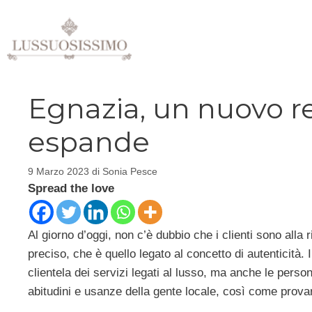
Vai
al
contenuto
Egnazia, un nuovo re
espande
9 Marzo 2023
di
Sonia Pesce
Spread the love
Al giorno d’oggi, non c’è dubbio che i clienti sono all
preciso, che è quello legato al concetto di autenticit
clientela dei servizi legati al lusso, ma anche le perso
abitudini e usanze della gente locale, così come provare