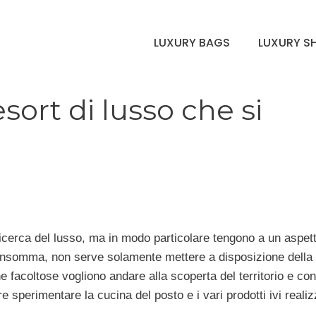
LUXURY BAGS
LUXURY S
sort di lusso che si
a ricerca del lusso, ma in modo particolare tengono a un aspet
à. Insomma, non serve solamente mettere a disposizione della
ne facoltose vogliono andare alla scoperta del territorio e c
 sperimentare la cucina del posto e i vari prodotti ivi realiz