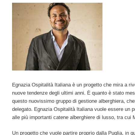
Egnazia Ospitalità Italiana è un progetto che mira a rivo
nuove tendenze degli ultimi anni. È quanto è stato mes
questo nuovissimo gruppo di gestione alberghiera, che 
delegato. Egnazia Ospitalità Italiana vuole essere un pr
alle più importanti catene alberghiere di lusso, tra c
Un progetto che vuole partire proprio dalla Puglia, in 