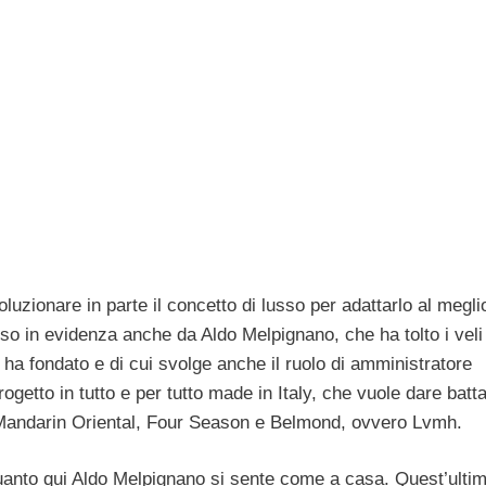
luzionare in parte il concetto di lusso per adattarlo al meglio
so in evidenza anche da Aldo Melpignano, che ha tolto i veli
ha fondato e di cui svolge anche il ruolo di amministratore
ogetto in tutto e per tutto made in Italy, che vuole dare batta
ui Mandarin Oriental, Four Season e Belmond, ovvero Lvmh.
quanto qui Aldo Melpignano si sente come a casa. Quest’ultim