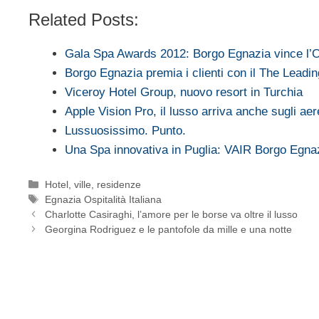
Related Posts:
Gala Spa Awards 2012: Borgo Egnazia vince l’O
Borgo Egnazia premia i clienti con il The Lead
Viceroy Hotel Group, nuovo resort in Turchia
Apple Vision Pro, il lusso arriva anche sugli aer
Lussuosissimo. Punto.
Una Spa innovativa in Puglia: VAIR Borgo Egn
Categorie
Hotel, ville, residenze
Tag
Egnazia Ospitalità Italiana
Charlotte Casiraghi, l’amore per le borse va oltre il lusso
Georgina Rodriguez e le pantofole da mille e una notte