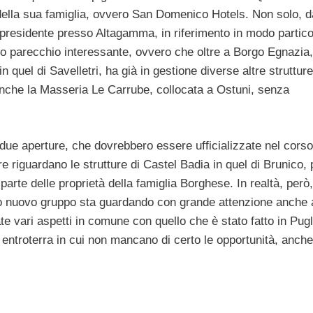
della sua famiglia, ovvero San Domenico Hotels. Non solo, d
presidente presso Altagamma, in riferimento in modo partico
tto parecchio interessante, ovvero che oltre a Borgo Egnazia, 
n quel di Savelletri, ha già in gestione diverse altre struttu
anche la Masseria Le Carrube, collocata a Ostuni, senza
ue aperture, che dovrebbero essere ufficializzate nel corso
 riguardano le strutture di Castel Badia in quel di Brunico, 
parte delle proprietà della famiglia Borghese. In realtà, però,
o nuovo gruppo sta guardando con grande attenzione anche 
e vari aspetti in comune con quello che è stato fatto in Pugl
 entroterra in cui non mancano di certo le opportunità, anche