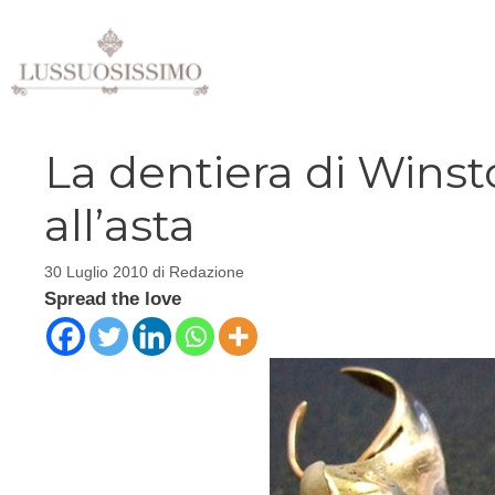
Vai
al
contenuto
La dentiera di Winst
all’asta
30 Luglio 2010
di
Redazione
Spread the love