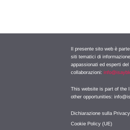
Il presente sito web è part
siti tematici di informazion
appassionati ed esperti del
collaborazioni:
info@isayb
This website is part of the
other opportunities:
info@i
Dichiarazione sulla Privac
Cookie Policy (UE)