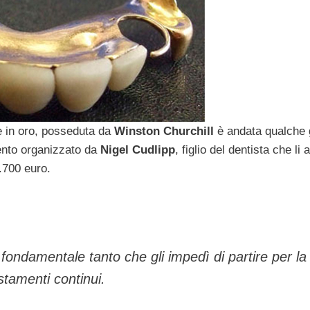
e in oro, posseduta da
Winston Churchill
è andata qualche 
evento organizzato da
Nigel Cudlipp
, figlio del dentista che li
.700 euro.
 fondamentale tanto che gli impedì di partire per la
stamenti continui.