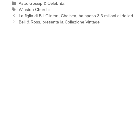
Categorie
Aste
,
Gossip & Celebrità
Tag
Winston Churchill
La figlia di Bill Clinton, Chelsea, ha speso 3,3 milioni di dolla
Bell & Ross, presenta la Collezione Vintage