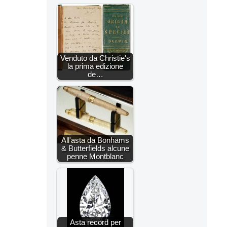
Venduto da Christie's
la prima edizione
de…
All'asta da Bonhams
& Butterfields alcune
penne Montblanc
Asta record per