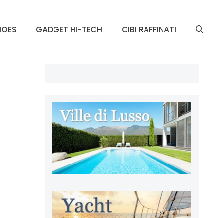
HOES
GADGET HI-TECH
CIBI RAFFINATI