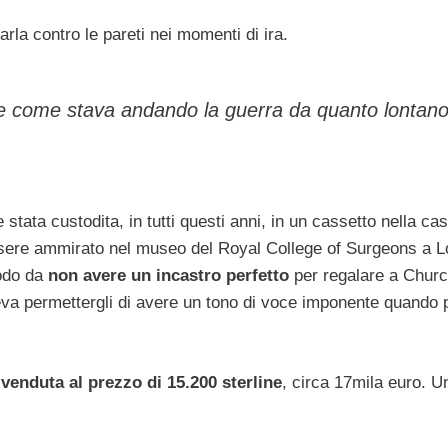
arla contro le pareti nei momenti di ira.
e come stava andando la guerra da quanto lontan
stata custodita, in tutti questi anni, in un cassetto nella cas
ssere ammirato nel museo del Royal College of Surgeons a L
modo da
non avere un incastro perfetto
per regalare a Church
va permettergli di avere un tono di voce imponente quando 
a
venduta al prezzo di 15.200 sterline
, circa 17mila euro. U