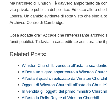
Ma l’archivio di Churchill è davvero ampio tanto da cont
vita privata e pubblica del politico. Ed ecco allora che 
Londra. Un cambio evidente di rotta visto che sino a og
Archives Centre di Cambridge.
Cosa accade ora? Accade che l’interessante archivio s
fondi pubblici. Tuttavia la casa editrice assicura che il
Related Posts:
Winston Churchill, venduta all'asta la sua denti
All'asta un sigaro appartenuto a Winston Church
All'asta il quadro realizzato da Winston Churchil
Oggetti di Winston Churchill all'asta da Christie
In vendita gli oggetti del primo ministro Churchi
All'asta la Rolls Royce di Winston Churchill