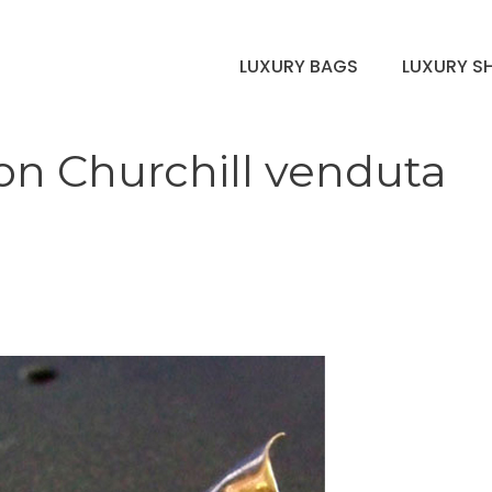
LUXURY BAGS
LUXURY S
on Churchill venduta