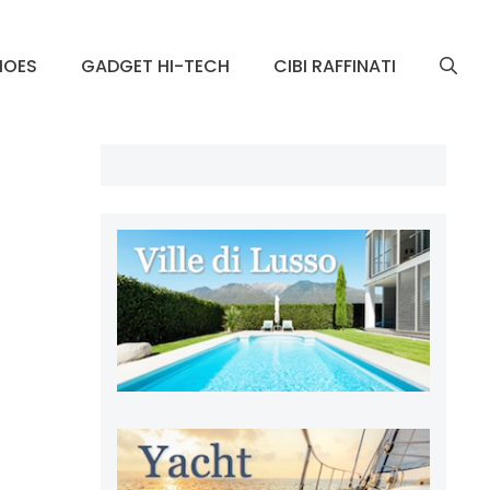
HOES
GADGET HI-TECH
CIBI RAFFINATI