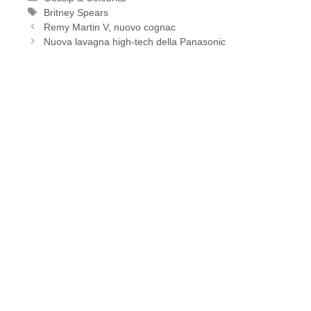
Tag
Britney Spears
Remy Martin V, nuovo cognac
Nuova lavagna high-tech della Panasonic