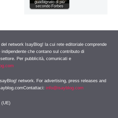
guadagnato di più
secondo Forbes
e del network IsayBlog! la cui rete editoriale comprende
e indipendente che contano sul contributo di
 settore. Per pubblicità, comunicati e
log.com
 IsayBlog! network. For advertising, press releases and
sayblog.comContattaci
:
info@isayblog.com
y (UE)