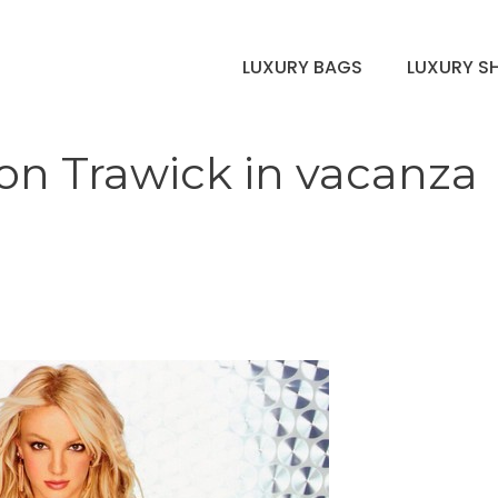
LUXURY BAGS
LUXURY S
son Trawick in vacanza