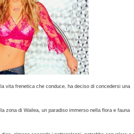
lla vita frenetica che conduce, ha deciso di concedersi una
lla zona di Wailea, un paradiso immerso nella flora e fauna