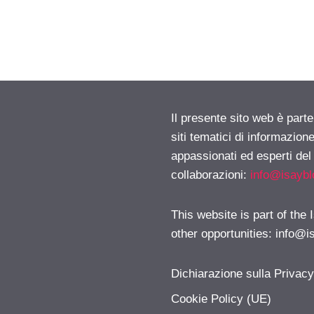
Il presente sito web è part
siti tematici di informazion
appassionati ed esperti del
collaborazioni:
info@isayb
This website is part of the
other opportunities:
info@i
Dichiarazione sulla Privac
Cookie Policy (UE)