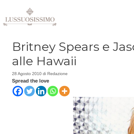
Vai
al
contenuto
Britney Spears e Ja
alle Hawaii
28 Agosto 2010
di
Redazione
Spread the love