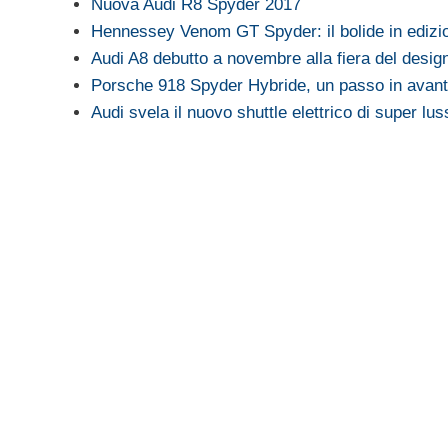
Nuova Audi R8 Spyder 2017
Hennessey Venom GT Spyder: il bolide in ediz
Audi A8 debutto a novembre alla fiera del desig
Porsche 918 Spyder Hybride, un passo in avant
Audi svela il nuovo shuttle elettrico di super lus