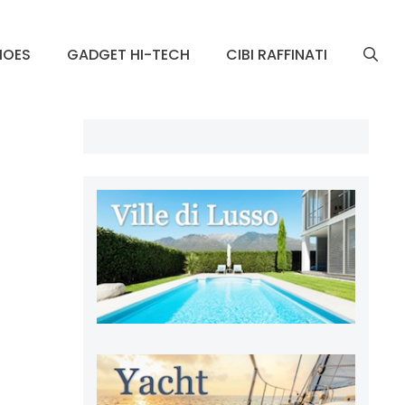
HOES
GADGET HI-TECH
CIBI RAFFINATI