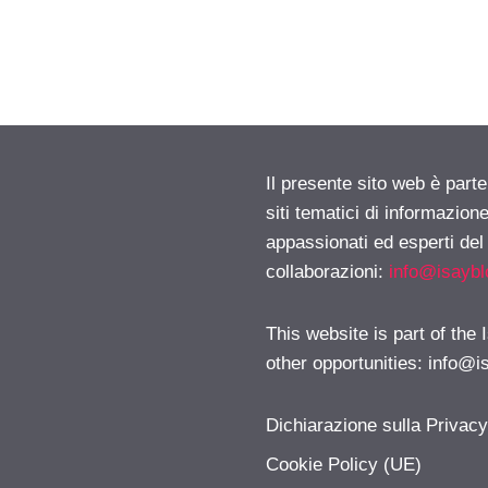
Il presente sito web è part
siti tematici di informazion
appassionati ed esperti del
collaborazioni:
info@isayb
This website is part of the
other opportunities:
info@i
Dichiarazione sulla Privac
Cookie Policy (UE)