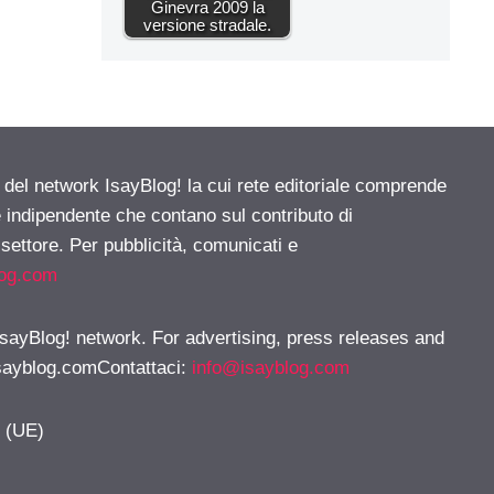
Ginevra 2009 la
versione stradale.
e del network IsayBlog! la cui rete editoriale comprende
e indipendente che contano sul contributo di
 settore. Per pubblicità, comunicati e
log.com
 IsayBlog! network. For advertising, press releases and
sayblog.comContattaci
:
info@isayblog.com
y (UE)