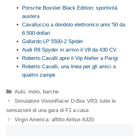
Porsche Boxster Black Edition: sportività
austera
Cavalluccio a dondolo elettronico anni '50 da
6.500 dollari
Gallardo LP 5500-2 Spider
Audi R8 Spyder in arrivo il V8 da 430 CV
Roberto Cavalli apre il Vip Atelier a Parigi
Roberto Cavalli, una linea per gli amici a
quattro zampe
Categorie
Auto, moto, barche
Simulatore VisionRacer D-Box VR3: tutte le
sensazioni di una gara di F1 a casa
Virgin America: affitto Airbus A320