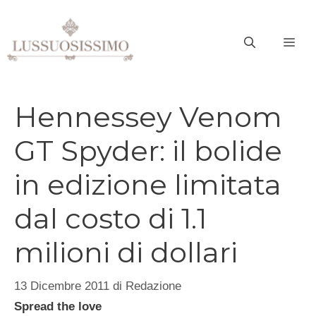
Vai
al
ME
contenuto
Hennessey Venom
GT Spyder: il bolide
in edizione limitata
dal costo di 1.1
milioni di dollari
13 Dicembre 2011
di
Redazione
Spread the love