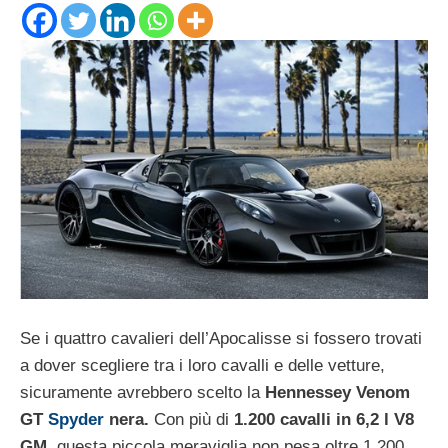
Se i quattro cavalieri dell’Apocalisse si fossero trovati
a dover scegliere tra i loro cavalli e delle vetture,
sicuramente avrebbero scelto la
Hennessey Venom
GT
Spyder
nera.
Con più di
1.200 cavalli in 6,2 l V8
GM
, questa piccola meraviglia non pesa oltre 1.200