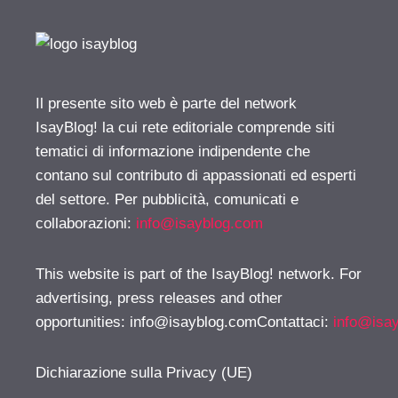
Il presente sito web è parte del network
IsayBlog! la cui rete editoriale comprende siti
tematici di informazione indipendente che
contano sul contributo di appassionati ed esperti
del settore. Per pubblicità, comunicati e
collaborazioni:
info@isayblog.com
This website is part of the IsayBlog! network. For
advertising, press releases and other
opportunities:
info@isayblog.comContattaci
:
info@isa
Dichiarazione sulla Privacy (UE)