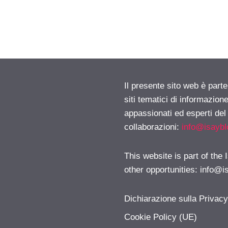
Il presente sito web è part
siti tematici di informazion
appassionati ed esperti del
collaborazioni:
info@isayb
This website is part of the
other opportunities:
info@i
Dichiarazione sulla Privac
Cookie Policy (UE)