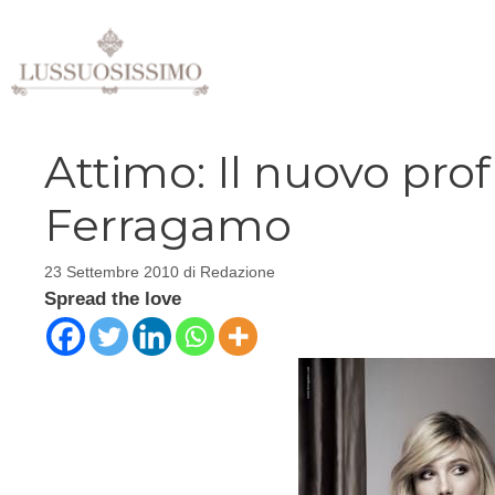
Vai
al
contenuto
Attimo: Il nuovo pro
Ferragamo
23 Settembre 2010
di
Redazione
Spread the love