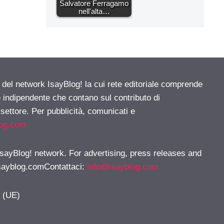
Salvatore Ferragamo
nell'alta…
e del network IsayBlog! la cui rete editoriale comprende
e indipendente che contano sul contributo di
 settore. Per pubblicità, comunicati e
log.com
 IsayBlog! network. For advertising, press releases and
sayblog.comContattaci
:
info@isayblog.com
y (UE)