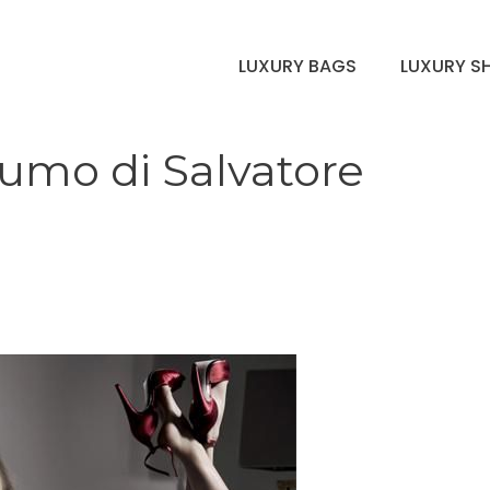
LUXURY BAGS
LUXURY S
fumo di Salvatore