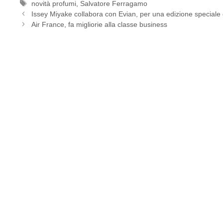
Tag
novità profumi
,
Salvatore Ferragamo
Issey Miyake collabora con Evian, per una edizione speciale d
Air France, fa migliorie alla classe business