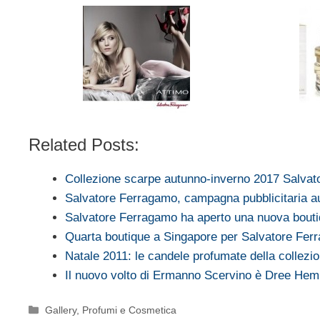
Related Posts:
Collezione scarpe autunno-inverno 2017 Salva
Salvatore Ferragamo, campagna pubblicitaria 
Salvatore Ferragamo ha aperto una nuova bou
Quarta boutique a Singapore per Salvatore Fer
Natale 2011: le candele profumate della collez
Il nuovo volto di Ermanno Scervino è Dree He
Categorie
Gallery
,
Profumi e Cosmetica