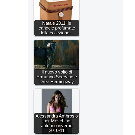
Natale 2011: le
candele profumate
della collezione…
Il nuovo volto di
Ermanno Scervino è
Dree Hemingway
Alessandra Ambrosio
per Moschino
autunno inverno
2010-11