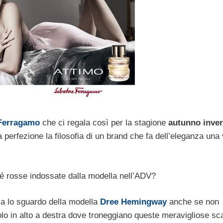
 Ferragamo
che ci regala così per la stagione
autunno inve
perfezione la filosofia di un brand che fa dell’eleganza una 
eté rosse indossate dalla modella nell’ADV?
 ma lo sguardo della modella
Dree Hemingway
anche se non
o in alto a destra dove troneggiano queste meravigliose sc