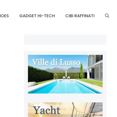
HOES
GADGET HI-TECH
CIBI RAFFINATI