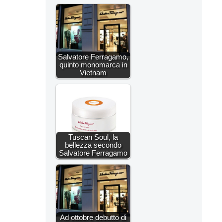
Salvatore Ferragamo,
quinto monomarca in
Vietnam
Tuscan Soul, la
bellezza secondo
Salvatore Ferragamo
Ad ottobre debutto di