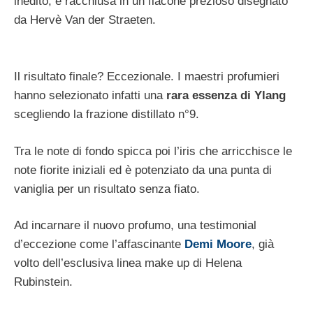
inedito, è racchiusa in un flacone prezioso disegnato
da Hervè Van der Straeten.
Il risultato finale? Eccezionale. I maestri profumieri
hanno selezionato infatti una
rara essenza di Ylang
scegliendo la frazione distillato n°9.
Tra le note di fondo spicca poi l’iris che arricchisce le
note fiorite iniziali ed è potenziato da una punta di
vaniglia per un risultato senza fiato.
Ad incarnare il nuovo profumo, una testimonial
d’eccezione come l’affascinante
Demi Moore
, già
volto dell’esclusiva linea make up di Helena
Rubinstein.