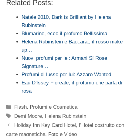
Related Posts:
Natale 2010, Dark is Brilliant by Helena
Rubinstein
Blumarine, ecco il profumo Bellissima
Helena Rubinstein e Baccarat, il rosso make
up…
Nuovi profumi per lei: Armani Sì Rose
Signature…
Profumi di lusso per lui: Azzaro Wanted
Eau D'Issey Floreale, il profumo che parla di
rosa
Categorie
Flash
,
Profumi e Cosmetica
Tag
Demi Moore
,
Helena Rubinstein
Holiday Inn Key Card Hotel, l’Hotel costruito con
carte magnetiche. Foto e Video