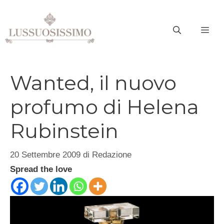
Vai
al
ME
contenuto
Wanted, il nuovo
profumo di Helena
Rubinstein
20 Settembre 2009
di
Redazione
Spread the love