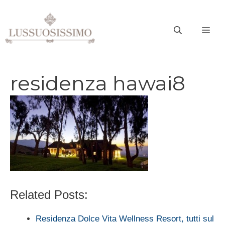
Vai
al
ME
contenuto
residenza hawai8
Related Posts:
Residenza Dolce Vita Wellness Resort, tutti sul