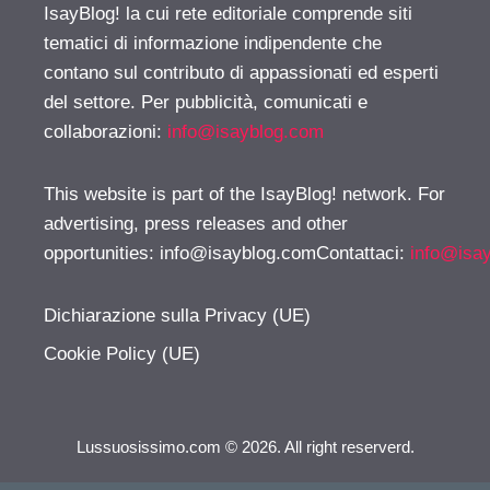
IsayBlog! la cui rete editoriale comprende siti
tematici di informazione indipendente che
contano sul contributo di appassionati ed esperti
del settore. Per pubblicità, comunicati e
collaborazioni:
info@isayblog.com
This website is part of the IsayBlog! network. For
advertising, press releases and other
opportunities:
info@isayblog.comContattaci
:
info@isa
Dichiarazione sulla Privacy (UE)
Cookie Policy (UE)
Lussuosissimo.com © 2026. All right reserverd.