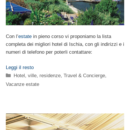
Con l’
estate
in pieno corso vi proponiamo la lista
completa dei migliori hotel di Ischia, con gli indirizzi e i
numeri di telefono per poterli contattare:
Leggi il resto
Categorie
Hotel, ville, residenze
,
Travel & Concierge
,
Vacanze estate