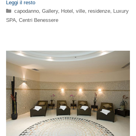
Leggi il resto
Categorie
capodanno
,
Gallery
,
Hotel, ville, residenze
,
Luxury
SPA, Centri Benessere