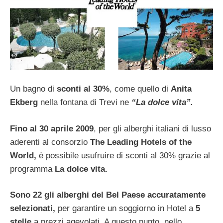
Un bagno di
sconti al 30%
, come quello di
Anita
Ekberg
nella fontana di Trevi ne
“La dolce vita”.
Fino al 30 aprile 2009
, per gli alberghi italiani di lusso
aderenti al consorzio
The Leading Hotels of the
World,
è possibile usufruire di sconti al 30% grazie al
programma
La dolce vita.
Sono 22 gli alberghi del Bel Paese accuratamente
selezionati,
per garantire un soggiorno in Hotel a
5
stelle
a prezzi agevolati. A questo punto, nello