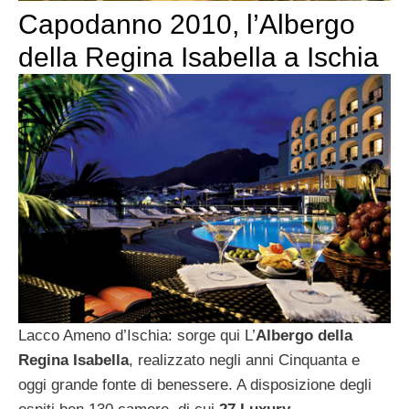
Capodanno 2010, l’Albergo
della Regina Isabella a Ischia
Lacco Ameno d’Ischia: sorge qui L’
Albergo della
Regina Isabella
, realizzato negli anni Cinquanta e
oggi grande fonte di benessere. A disposizione degli