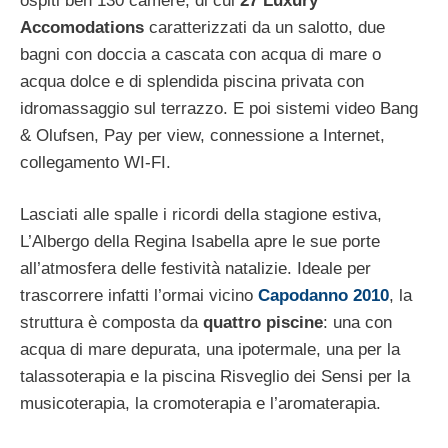
ospiti ben 130 camere, di cui
27 Luxury
Accomodations
caratterizzati da un salotto, due
bagni con doccia a cascata con acqua di mare o
acqua dolce e di splendida piscina privata con
idromassaggio sul terrazzo. E poi sistemi video Bang
& Olufsen, Pay per view, connessione a Internet,
collegamento WI-FI.
Lasciati alle spalle i ricordi della stagione estiva,
L’Albergo della Regina Isabella apre le sue porte
all’atmosfera delle festività natalizie. Ideale per
trascorrere infatti l’ormai vicino
Capodanno 2010
, la
struttura è composta da
quattro piscine
: una con
acqua di mare depurata, una ipotermale, una per la
talassoterapia e la piscina Risveglio dei Sensi per la
musicoterapia, la cromoterapia e l’aromaterapia.