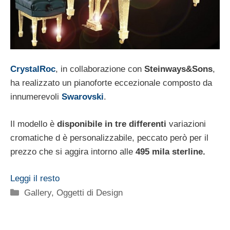
CrystalRoc
, in collaborazione con
Steinways&Sons
,
ha realizzato un pianoforte eccezionale composto da
innumerevoli
Swarovski
.
Il modello è
disponibile in tre differenti
variazioni
cromatiche d è personalizzabile, peccato però per il
prezzo che si aggira intorno alle
495 mila sterline.
Leggi il resto
Categorie
Gallery
,
Oggetti di Design