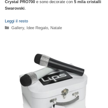
Crystal PRO700
e sono decorate con
5 mila cristalli
Swarovski
.
Leggi il resto
Categorie
Gallery
,
Idee Regalo
,
Natale