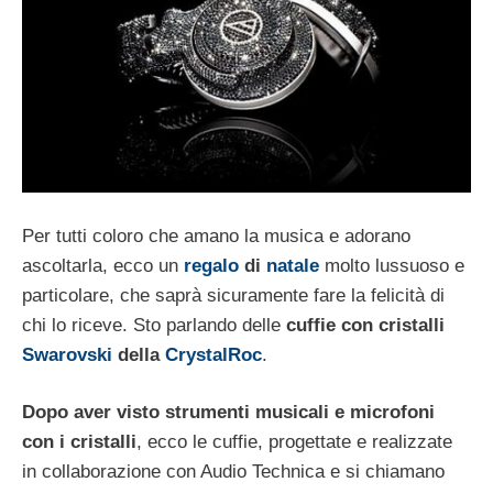
Per tutti coloro che amano la musica e adorano
ascoltarla, ecco un
regalo
di
natale
molto lussuoso e
particolare, che saprà sicuramente fare la felicità di
chi lo riceve. Sto parlando delle
cuffie con cristalli
Swarovski
della
CrystalRoc
.
Dopo aver visto strumenti musicali e microfoni
con i cristalli
, ecco le cuffie, progettate e realizzate
in collaborazione con Audio Technica e si chiamano