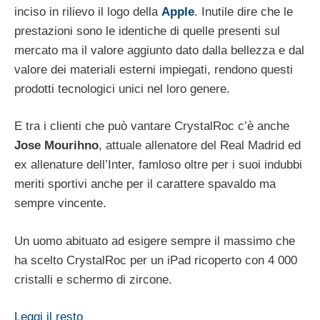
inciso in rilievo il logo della
Apple
. Inutile dire che le
prestazioni sono le identiche di quelle presenti sul
mercato ma il valore aggiunto dato dalla bellezza e dal
valore dei materiali esterni impiegati, rendono questi
prodotti tecnologici unici nel loro genere.
E tra i clienti che può vantare CrystalRoc c’è anche
Jose Mourihno
, attuale allenatore del Real Madrid ed
ex allenature dell’Inter, famloso oltre per i suoi indubbi
meriti sportivi anche per il carattere spavaldo ma
sempre vincente.
Un uomo abituato ad esigere sempre il massimo che
ha scelto CrystalRoc per un iPad ricoperto con 4 000
cristalli e schermo di zircone.
Leggi il resto