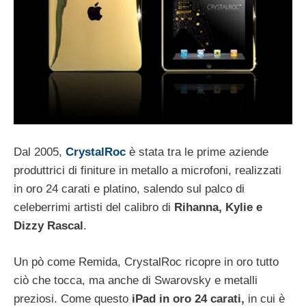
Dal 2005,
CrystalRoc
è stata tra le prime aziende
produttrici di finiture in metallo a microfoni, realizzati
in oro 24 carati e platino, salendo sul palco di
celeberrimi artisti del calibro di
Rihanna, Kylie e
Dizzy Rascal
.
Un pò come Remida, CrystalRoc ricopre in oro tutto
ciò che tocca, ma anche di Swarovsky e metalli
preziosi. Come questo
iPad in oro 24 carati,
in cui è