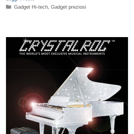
Categorie
Gadget Hi-tech
,
Gadget preziosi