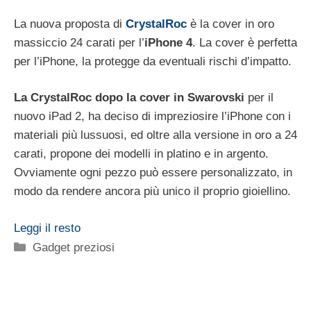
La nuova proposta di
CrystalRoc
è la cover in oro
massiccio 24 carati per l’
iPhone 4
. La cover è perfetta
per l’iPhone, la protegge da eventuali rischi d’impatto.
La CrystalRoc dopo la cover in Swarovski
per il
nuovo iPad 2, ha deciso di impreziosire l’iPhone con i
materiali più lussuosi, ed oltre alla versione in oro a 24
carati, propone dei modelli in platino e in argento.
Ovviamente ogni pezzo può essere personalizzato, in
modo da rendere ancora più unico il proprio gioiellino.
Leggi il resto
Categorie
Gadget preziosi