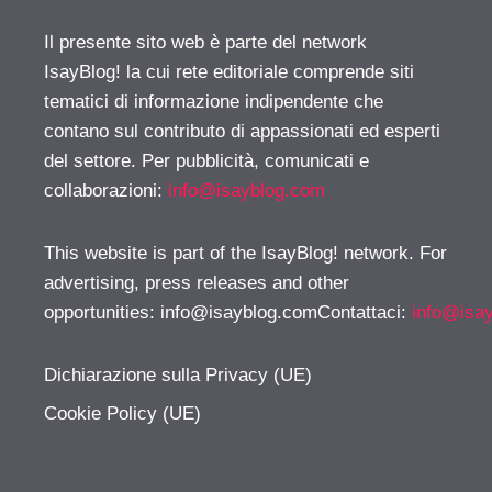
Il presente sito web è parte del network
IsayBlog! la cui rete editoriale comprende siti
tematici di informazione indipendente che
contano sul contributo di appassionati ed esperti
del settore. Per pubblicità, comunicati e
collaborazioni:
info@isayblog.com
This website is part of the IsayBlog! network. For
advertising, press releases and other
opportunities:
info@isayblog.comContattaci
:
info@isa
Dichiarazione sulla Privacy (UE)
Cookie Policy (UE)