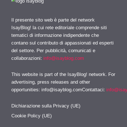
Il presente sito web è parte del network
IsayBlog! la cui rete editoriale comprende siti
tematici di informazione indipendente che
contano sul contributo di appassionati ed esperti
del settore. Per pubblicità, comunicati e
collaborazioni:
info@isayblog.com
This website is part of the IsayBlog! network. For
advertising, press releases and other
opportunities:
info@isayblog.comContattaci
:
info@isa
Dichiarazione sulla Privacy (UE)
Cookie Policy (UE)