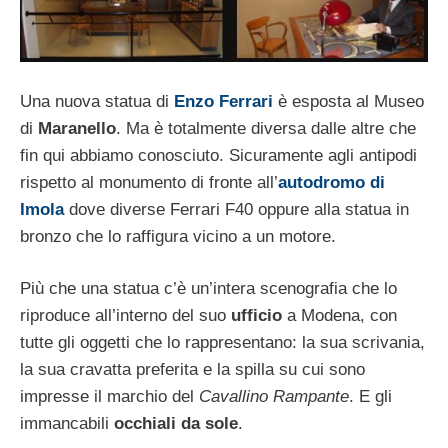
Una nuova statua di
Enzo Ferrari
è esposta al Museo
di
Maranello
. Ma è totalmente diversa dalle altre che
fin qui abbiamo conosciuto. Sicuramente agli antipodi
rispetto al monumento di fronte all’
autodromo di
Imola
dove diverse Ferrari F40 oppure alla statua in
bronzo che lo raffigura vicino a un motore.
Più che una statua c’è un’intera scenografia che lo
riproduce all’interno del suo
ufficio
a Modena, con
tutte gli oggetti che lo rappresentano: la sua scrivania,
la sua cravatta preferita e la spilla su cui sono
impresse il marchio del
Cavallino Rampante
. E gli
immancabili
occhiali da sole
.