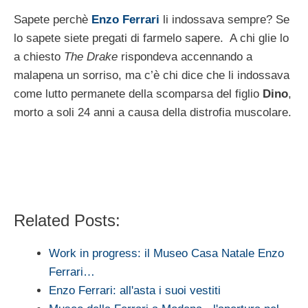
Sapete perchè
Enzo Ferrari
li indossava sempre? Se
lo sapete siete pregati di farmelo sapere. A chi glie lo
a chiesto
The Drake
rispondeva accennando a
malapena un sorriso, ma c’è chi dice che li indossava
come lutto permanete della scomparsa del figlio
Dino
,
morto a soli 24 anni a causa della distrofia muscolare.
Related Posts:
Work in progress: il Museo Casa Natale Enzo
Ferrari…
Enzo Ferrari: all'asta i suoi vestiti