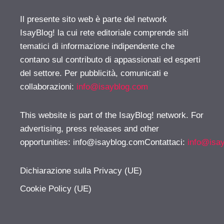
Il presente sito web è parte del network
IsayBlog! la cui rete editoriale comprende siti
tematici di informazione indipendente che
contano sul contributo di appassionati ed esperti
del settore. Per pubblicità, comunicati e
collaborazioni:
info@isayblog.com
This website is part of the IsayBlog! network. For
advertising, press releases and other
opportunities:
info@isayblog.comContattaci
:
info@isa
Dichiarazione sulla Privacy (UE)
Cookie Policy (UE)