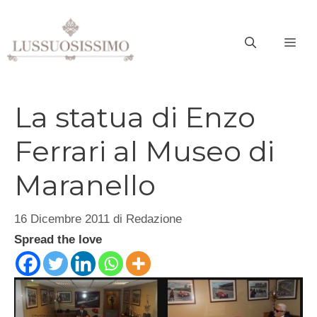
Vai
al
ME
contenuto
La statua di Enzo
Ferrari al Museo di
Maranello
16 Dicembre 2011
di
Redazione
Spread the love