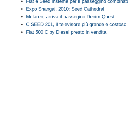
Fiat e Seed insieme per il passeggino combinat
Expo Shangai, 2010: Seed Cathedral
Mclaren, arriva il passegino Denim Quest
C SEED 201, il televisore più grande e costoso
Fiat 500 C by Diesel presto in vendita