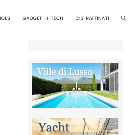
HOES
GADGET HI-TECH
CIBI RAFFINATI