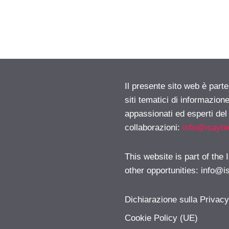
Il presente sito web è part
siti tematici di informazion
appassionati ed esperti del
collaborazioni:
info@isayb
This website is part of the
other opportunities:
info@i
Dichiarazione sulla Privac
Cookie Policy (UE)