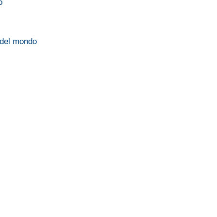
o
 del mondo