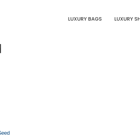
LUXURY BAGS
LUXURY S
d
 Seed