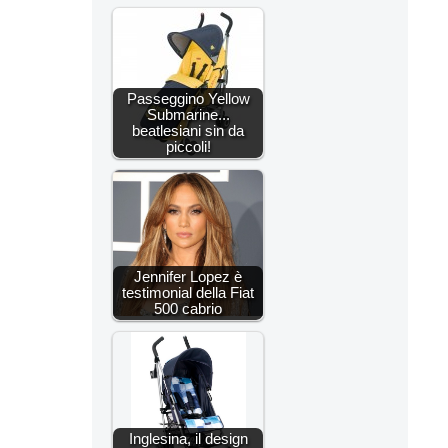
Passeggino Yellow
Submarine...
beatlesiani sin da
piccoli!
Jennifer Lopez è
testimonial della Fiat
500 cabrio
Inglesina, il design