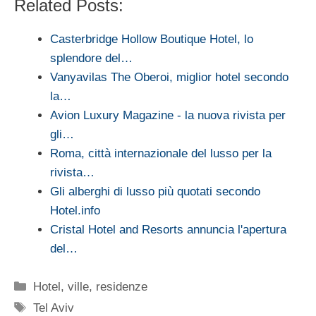
Related Posts:
Casterbridge Hollow Boutique Hotel, lo
splendore del…
Vanyavilas The Oberoi, miglior hotel secondo
la…
Avion Luxury Magazine - la nuova rivista per
gli…
Roma, città internazionale del lusso per la
rivista…
Gli alberghi di lusso più quotati secondo
Hotel.info
Cristal Hotel and Resorts annuncia l'apertura
del…
Categorie
Hotel, ville, residenze
Tag
Tel Aviv