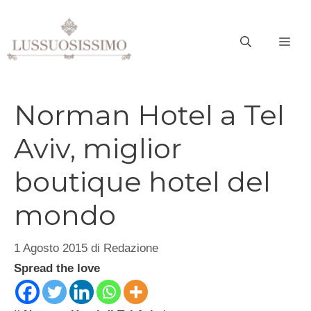
Vai
al
ME
contenuto
Norman Hotel a Tel
Aviv, miglior
boutique hotel del
mondo
1 Agosto 2015
di
Redazione
Spread the love