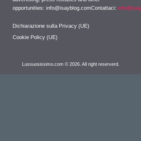
opportunities:
info@isayblog.comContattaci
:
info@isa
Dichiarazione sulla Privacy (UE)
Cookie Policy (UE)
Lussuosissimo.com © 2026. All right reserverd.