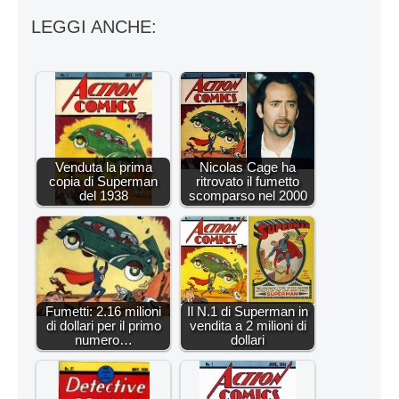
LEGGI ANCHE:
Venduta la prima
Nicolas Cage ha
copia di Superman
ritrovato il fumetto
del 1938
scomparso nel 2000
Fumetti: 2.16 milioni
Il N.1 di Superman in
di dollari per il primo
vendita a 2 milioni di
numero…
dollari