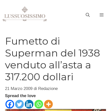
Vai
al
ME
contenuto
Fumetto di
Superman del 1938
venduto all’asta a
317.200 dollari
21 Marzo 2009
di
Redazione
Spread the love