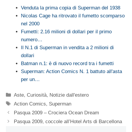
Venduta la prima copia di Superman del 1938
Nicolas Cage ha ritrovato il fumetto scomparso
nel 2000
Fumetti: 2.16 milioni di dollari per il primo
numero…
Il N.1 di Superman in vendita a 2 milioni di
dollari
Batman n.1: è di nuovo record tra i fumetti
Superman: Action Comics N. 1 battuto all'asta
per un…
Categorie
Aste
,
Curiosità
,
Notizie dall'estero
Tag
Action Comics
,
Superman
Pasqua 2009 – Crociera Ocean Dream
Pasqua 2009, coccole all’Hotel Arts di Barcellona