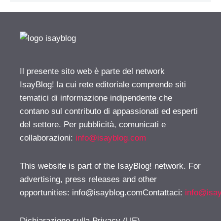
Il presente sito web è parte del network
IsayBlog! la cui rete editoriale comprende siti
tematici di informazione indipendente che
contano sul contributo di appassionati ed esperti
del settore. Per pubblicità, comunicati e
collaborazioni:
info@isayblog.com
This website is part of the IsayBlog! network. For
advertising, press releases and other
opportunities:
info@isayblog.comContattaci
:
info@isa
Dichiarazione sulla Privacy (UE)