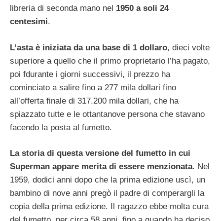
libreria di seconda mano nel
1950 a soli 24
centesimi
.
L’asta è iniziata da una base di 1 dollaro
, dieci volte
superiore a quello che il primo proprietario l’ha pagato,
poi fdurante i giorni successivi, il prezzo ha
cominciato a salire fino a 277 mila dollari fino
all’offerta finale di 317.200 mila dollari, che ha
spiazzato tutte e le ottantanove persona che stavano
facendo la posta al fumetto.
La storia di questa versione del fumetto in cui
Superman appare merita di essere menzionata
. Nel
1959, dodici anni dopo che la prima edizione uscì, un
bambino di nove anni pregò il padre di comperargli la
copia della prima edizione. Il ragazzo ebbe molta cura
del fumetto, per circa 58 anni, fino a quando ha deciso