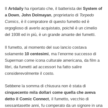
Il
Artdaily
ha riportato che, il batterista dei
System of
a Down
,
John Dolmayan
, proprietario di
Torpedo
Comics
, è il compratore di questo fumetto ed è
orgoglioso di averlo acquistato, poiché è un cimelio
del 1938 ed in più, è un grande amante dei fumetti.
Il fumetto, al momento del suo lancio costava
solamente
10 centesimi
, ma l’enorme successo di
Superman come icona culturale americana, da film a
libri, da fumetti ad accessori ha fatto salire
considerevolmente il costo.
Sebbene la somma di chiusura non è stata di
cinquecento mila dollari come quella che aveva
detto il Comic Connect
, il fumetto, vecchio di
sessantasette anni, fu comperato da un signore in una