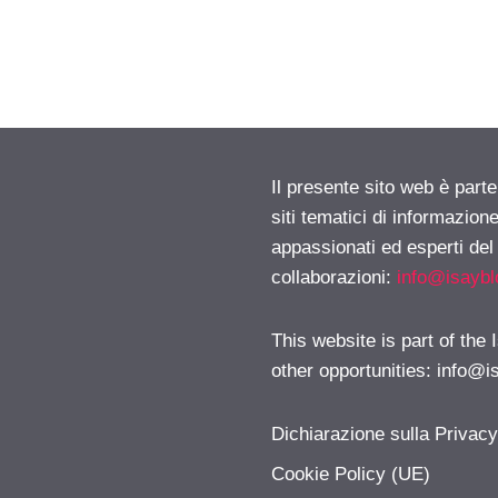
Il presente sito web è part
siti tematici di informazion
appassionati ed esperti del
collaborazioni:
info@isayb
This website is part of the
other opportunities:
info@i
Dichiarazione sulla Privac
Cookie Policy (UE)