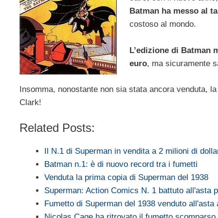
Batman ha messo al t
costoso al mondo.
L’edizione di Batman me
euro
, ma sicuramente sal
Insomma, nonostante non sia stata ancora venduta, la 
Clark!
Related Posts:
Il N.1 di Superman in vendita a 2 milioni di dolla
Batman n.1: è di nuovo record tra i fumetti
Venduta la prima copia di Superman del 1938
Superman: Action Comics N. 1 battuto all'asta
Fumetto di Superman del 1938 venduto all'asta
Nicolas Cage ha ritrovato il fumetto scomparso