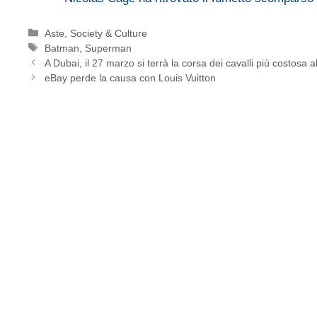
Categorie
Aste
,
Society & Culture
Tag
Batman
,
Superman
A Dubai, il 27 marzo si terrà la corsa dei cavalli più costosa
eBay perde la causa con Louis Vuitton