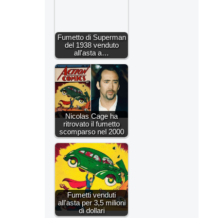
Fumetto di Superman
del 1938 venduto
all'asta a…
Nicolas Cage ha
ritrovato il fumetto
scomparso nel 2000
Fumetti venduti
all'asta per 3,5 milioni
di dollari