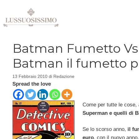
Vai
al
contenuto
Batman Fumetto Vs
Batman il fumetto p
13 Febbraio 2010
di
Redazione
Spread the love
Come per tutte le cose, a
Superman e quelli di 
Se lo scorso anno,
il fu
euro
, con il nuovo anno,