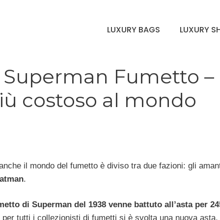
LUXURY BAGS
LUXURY S
 Superman Fumetto –
iù costoso al mondo
nche il mondo del fumetto è diviso tra due fazioni: gli amant
Batman
.
metto di Superman del 1938 venne battuto all’asta per 24
 per tutti i collezionisti di fumetti si è svolta una nuova asta