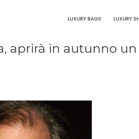
LUXURY BAGS
LUXURY S
, aprirà in autunno un