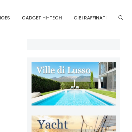
HOES
GADGET HI-TECH
CIBI RAFFINATI