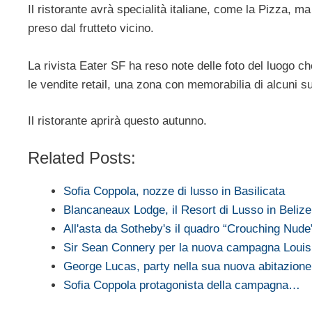
Il ristorante avrà specialità italiane, come la Pizza, ma 
preso dal frutteto vicino.
La rivista Eater SF ha reso note delle foto del luogo c
le vendite retail, una zona con memorabilia di alcuni suo
Il ristorante aprirà questo autunno.
Related Posts:
Sofia Coppola, nozze di lusso in Basilicata
Blancaneaux Lodge, il Resort di Lusso in Beliz
All'asta da Sotheby's il quadro “Crouching Nud
Sir Sean Connery per la nuova campagna Louis 
George Lucas, party nella sua nuova abitazione
Sofia Coppola protagonista della campagna…