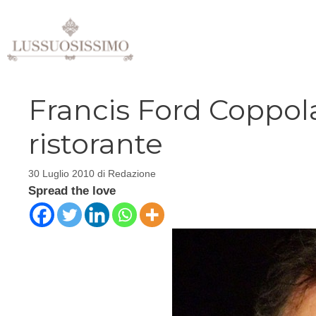
Vai
al
contenuto
Francis Ford Coppola
ristorante
30 Luglio 2010
di
Redazione
Spread the love