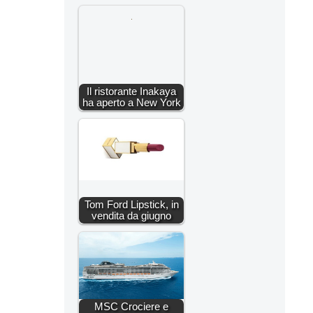
Il ristorante Inakaya
ha aperto a New York
Tom Ford Lipstick, in
vendita da giugno
MSC Crociere e