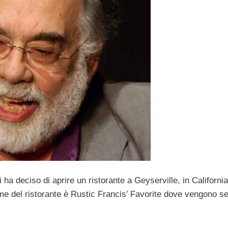
 ha deciso di aprire un ristorante a Geyserville, in California
e del ristorante è Rustic Francis’ Favorite dove vengono ser