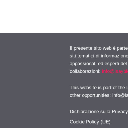
Il presente sito web è part
siti tematici di informazion
appassionati ed esperti del
collaborazioni:
info@isayb
This website is part of the
other opportunities:
info@i
Dichiarazione sulla Privac
Cookie Policy (UE)