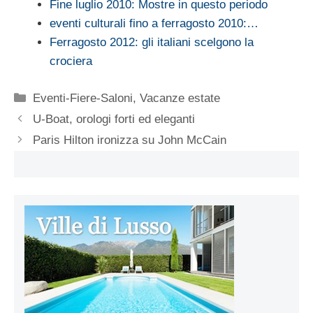
Fine luglio 2010: Mostre in questo periodo
eventi culturali fino a ferragosto 2010:…
Ferragosto 2012: gli italiani scelgono la
crociera
Categorie
Eventi-Fiere-Saloni
,
Vacanze estate
U-Boat, orologi forti ed eleganti
Paris Hilton ironizza su John McCain