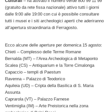
Culturali
– ha attivato il numero verde
800 99 11 99
(gratuito da rete fissa nazionale) attivo tutti i giorni
dalle 9:00 alle 19:00 con cui è possibile consultare
tutti i musei e i siti archeologici aperti che aderiranno
all’apertura straordinaria di Ferragosto.
Ecco alcune delle aperture per domenica 15 agosto:
Chieti – Complesso delle Terme Romane
Bernalda (MT) – l’Area Archeologica di Metaponto
Scalea (CS) – Antiquarium e la Torre Cimalonga
Capaccio – templi di Paestum
Ravenna – Palazzo di Teodorico
Aquileia (UD) – Cripta della Basilica di S. Maria
Assunta
Caprarola (VT) – Palazzo Farnese
Ventimiglia (IM) – Arte Preistorica nella zona