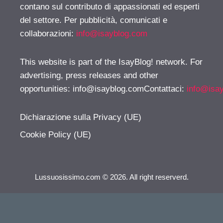
contano sul contributo di appassionati ed esperti
del settore. Per pubblicità, comunicati e
collaborazioni:
info@isayblog.com
This website is part of the IsayBlog! network. For
advertising, press releases and other
opportunities:
info@isayblog.comContattaci
:
info@isa
Dichiarazione sulla Privacy (UE)
Cookie Policy (UE)
Lussuosissimo.com © 2026. All right reserverd.