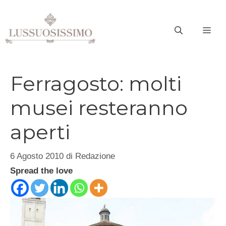
Vai
al
ME
contenuto
Ferragosto: molti
musei resteranno
aperti
6 Agosto 2010
di
Redazione
Spread the love