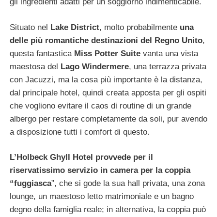
gli ingredienti adatti per un soggiorno indimenticabile.
Situato nel
Lake District
, molto probabilmente
una
delle più romantiche destinazioni del Regno Unito
,
questa fantastica
Miss Potter Suite
vanta una vista
maestosa del
Lago Windermere
, una terrazza privata
con Jacuzzi, ma la cosa più importante è la distanza,
dal principale hotel, quindi creata apposta per gli ospiti
che vogliono evitare il caos di routine di un grande
albergo per restare completamente da soli, pur avendo
a disposizione tutti i comfort di questo.
L’Holbeck Ghyll Hotel provvede per il
riservatissimo servizio in camera per la coppia
“fuggiasca
”, che si gode la sua hall privata, una zona
lounge, un maestoso letto matrimoniale e un bagno
degno della famiglia reale; in alternativa, la coppia può