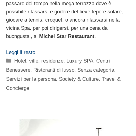
passare del tempo nella mega terrazza dove è
possibile rilassarsi e godere del lieve tepore solare,
giocare a tennis, croquet, o ancora rilassarsi nella
vicina Spa, per poi dirigersi, per una cena da
buongustai, al
Michel Star Restaurant
.
Leggi il resto
Categorie
Hotel, ville, residenze
,
Luxury SPA, Centri
Benessere
,
Ristoranti di lusso
,
Senza categoria
,
Servizi per la persona
,
Society & Culture
,
Travel &
Concierge