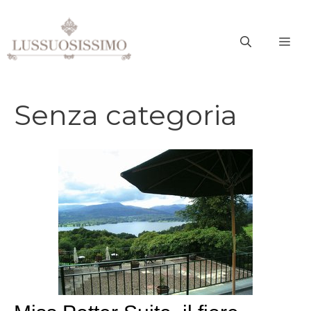
Vai
al
ME
contenuto
Senza categoria