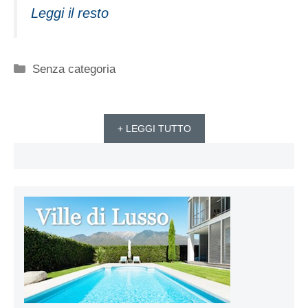
Leggi il resto
Categorie
Senza categoria
+ LEGGI TUTTO