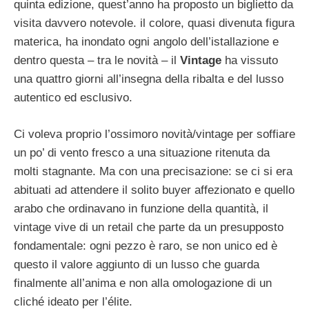
quinta edizione, quest’anno ha proposto un biglietto da
visita davvero notevole. il colore, quasi divenuta figura
materica, ha inondato ogni angolo dell’istallazione e
dentro questa – tra le novità – il
Vintage
ha vissuto
una quattro giorni all’insegna della ribalta e del lusso
autentico ed esclusivo.
Ci voleva proprio l’ossimoro novità/vintage per soffiare
un po’ di vento fresco a una situazione ritenuta da
molti stagnante. Ma con una precisazione: se ci si era
abituati ad attendere il solito buyer affezionato e quello
arabo che ordinavano in funzione della quantità, il
vintage vive di un retail che parte da un presupposto
fondamentale: ogni pezzo è raro, se non unico ed è
questo il valore aggiunto di un lusso che guarda
finalmente all’anima e non alla omologazione di un
cliché ideato per l’élite.