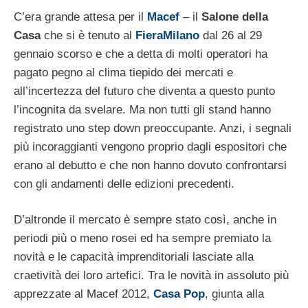
C’era grande attesa per il
Macef
– il
Salone della
Casa
che si è tenuto al
FieraMilano
dal 26 al 29
gennaio scorso e che a detta di molti operatori ha
pagato pegno al clima tiepido dei mercati e
all’incertezza del futuro che diventa a questo punto
l’incognita da svelare. Ma non tutti gli stand hanno
registrato uno step down preoccupante. Anzi, i segnali
più incoraggianti vengono proprio dagli espositori che
erano al debutto e che non hanno dovuto confrontarsi
con gli andamenti delle edizioni precedenti.
D’altronde il mercato è sempre stato così, anche in
periodi più o meno rosei ed ha sempre premiato la
novità e le capacità imprenditoriali lasciate alla
craetività dei loro artefici. Tra le novità in assoluto più
apprezzate al Macef 2012,
Casa Pop
, giunta alla