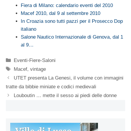
Fiera di Milano: calendario eventi del 2010
Macef 2010, dal 9 al settembre 2010
In Croazia sono tutti pazzi per il Prosecco Dop
italiano
Salone Nautico Internazionale di Genova, dal 1
al 9…
Categorie
Eventi-Fiere-Saloni
Tag
Macef
,
vintage
UTET presenta La Genesi, il volume con immagini
tratte da bibbie miniate e codici medievali
Louboutin … mette il sesso ai piedi delle donne