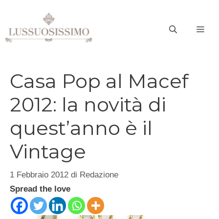
Vai
al
ME
contenuto
Casa Pop al Macef
2012: la novità di
quest’anno è il
Vintage
1 Febbraio 2012
di
Redazione
Spread the love