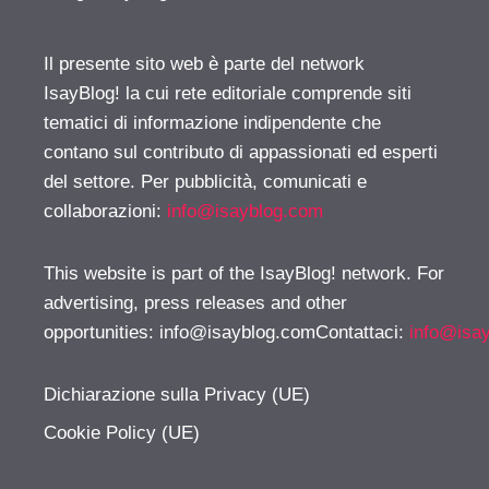
Il presente sito web è parte del network
IsayBlog! la cui rete editoriale comprende siti
tematici di informazione indipendente che
contano sul contributo di appassionati ed esperti
del settore. Per pubblicità, comunicati e
collaborazioni:
info@isayblog.com
This website is part of the IsayBlog! network. For
advertising, press releases and other
opportunities:
info@isayblog.comContattaci
:
info@isa
Dichiarazione sulla Privacy (UE)
Cookie Policy (UE)