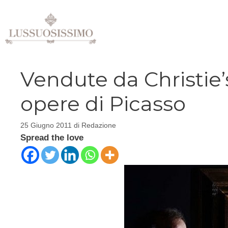
Vai
al
contenuto
Vendute da Christie’
opere di Picasso
25 Giugno 2011
di
Redazione
Spread the love