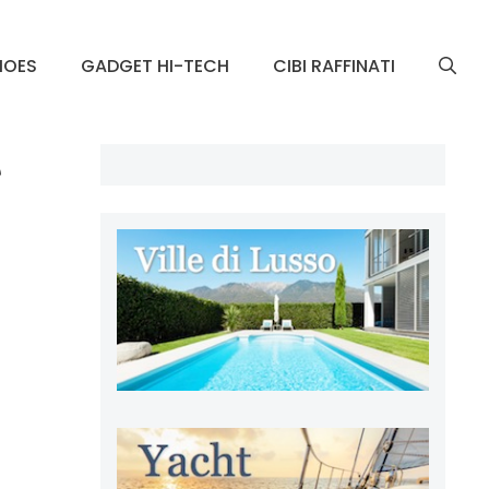
HOES
GADGET HI-TECH
CIBI RAFFINATI
e