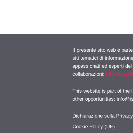
Il presente sito web è part
siti tematici di informazion
appassionati ed esperti del
collaborazioni:
info@isayb
This website is part of the
other opportunities:
info@i
Dichiarazione sulla Privac
Cookie Policy (UE)