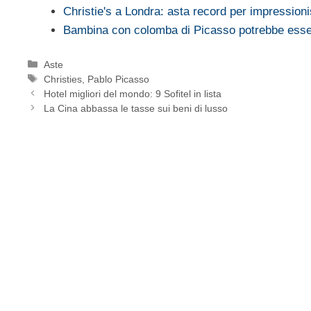
Christie's a Londra: asta record per impression
Bambina con colomba di Picasso potrebbe es
Categorie
Aste
Tag
Christies
,
Pablo Picasso
Hotel migliori del mondo: 9 Sofitel in lista
La Cina abbassa le tasse sui beni di lusso