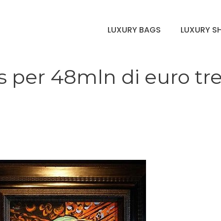
LUXURY BAGS
LUXURY S
s per 48mln di euro tr