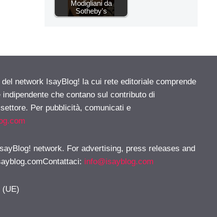
Modigliani da
Sotheby's
e del network IsayBlog! la cui rete editoriale comprende
e indipendente che contano sul contributo di
 settore. Per pubblicità, comunicati e
log.com
 IsayBlog! network. For advertising, press releases and
sayblog.comContattaci
:
info@isayblog.com
y (UE)