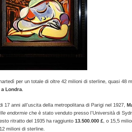
artedì per un totale di oltre 42 milioni di sterline, quasi 48 m
a Londra
.
17 anni all’uscita della metropolitana di Parigi nel 1927,
Ma
ille endormie
che è stato venduto presso l’Università di Syd
sto ritratto del 1935 ha raggiunto
13.500.000 £
, o 15,5 milio
2 milioni di sterline.