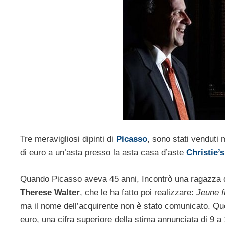
Tre meravigliosi dipinti di
Picasso
, sono stati venduti m
di euro a un’asta presso la asta casa d’aste
Christie’s
Quando Picasso aveva 45 anni, Incontrò una ragazza di 
Therese Walter
, che le ha fatto poi realizzare:
Jeune f
ma il nome dell’acquirente non è stato comunicato. Que
euro, una cifra superiore della stima annunciata di 9 a 1