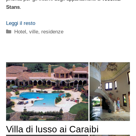
Stans
.
Leggi il resto
Categorie
Hotel, ville, residenze
Villa di lusso ai Caraibi