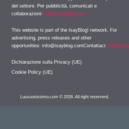
del settore. Per pubblicità, comunicati e
collaborazioni:
info@isayblog.com
This website is part of the IsayBlog! network. For
advertising, press releases and other
opportunities:
info@isayblog.comContattaci
:
info@isa
Dichiarazione sulla Privacy (UE)
Cookie Policy (UE)
Lussuosissimo.com © 2026. All right reserverd.