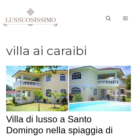
Vai
al
ME
contenuto
villa ai caraibi
Villa di lusso a Santo
Domingo nella spiaggia di