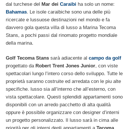
dal turchese del
Mar dei
Caraibi
ha solo un nome:
Bahamas
. Le isole caraibiche sono una delle più
ricercate e lussuose destinazioni nel mondo e fa
davvero gola questa villa di lusso a Marina Tecoma
Stans, a pochi passi dal rinomato progetto mondiale
della marina.
Golf Tecoma Stans
sarà adiacente al
campo da golf
progettato da
Robert Trent Jones Junior
, con viste
spettacolari lungo l’intero corso dello sviluppo. Tutte le
proprietà saranno costruite ed arredata con le piu alte
specifiche. lusso sia all’interno che all’esterno, con
vista spettacolare. Questi splendidi appartamenti sono
disponibili con un arredo pacchetto di alta qualità
oppure è possibile organizzare con designer d’interni
un progetto personalizzato. Il lusso sarà in cima alle
priorità per gli interni degli appartamenti a
Tecoma