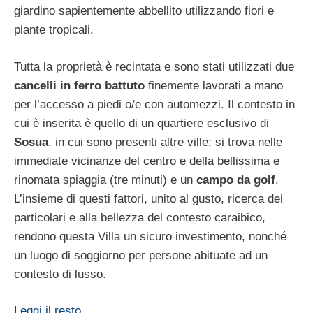
giardino sapientemente abbellito utilizzando fiori e
piante tropicali.
Tutta la proprietà è recintata e sono stati utilizzati due
cancelli in ferro battuto
finemente lavorati a mano
per l’accesso a piedi o/e con automezzi. Il contesto in
cui è inserita è quello di un quartiere esclusivo di
Sosua
, in cui sono presenti altre ville; si trova nelle
immediate vicinanze del centro e della bellissima e
rinomata spiaggia (tre minuti) e un
campo da golf
.
L’insieme di questi fattori, unito al gusto, ricerca dei
particolari e alla bellezza del contesto caraibico,
rendono questa Villa un sicuro investimento, nonché
un luogo di soggiorno per persone abituate ad un
contesto di lusso.
Leggi il resto