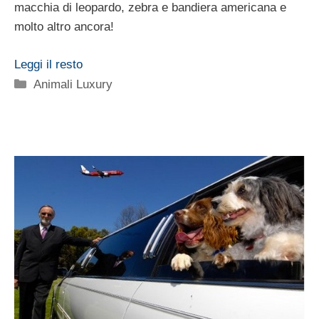
macchia di leopardo, zebra e bandiera americana e
molto altro ancora!
Leggi il resto
Categorie
Animali Luxury