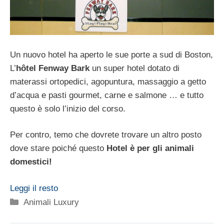
Un nuovo hotel ha aperto le sue porte a sud di Boston,
L’
hôtel Fenway Bark
un super hotel dotato di
materassi ortopedici, agopuntura, massaggio a getto
d’acqua e pasti gourmet, carne e salmone … e tutto
questo è solo l’inizio del corso.
Per contro, temo che dovrete trovare un altro posto
dove stare poiché questo
Hotel è per gli animali
domestici!
Leggi il resto
Categorie
Animali Luxury