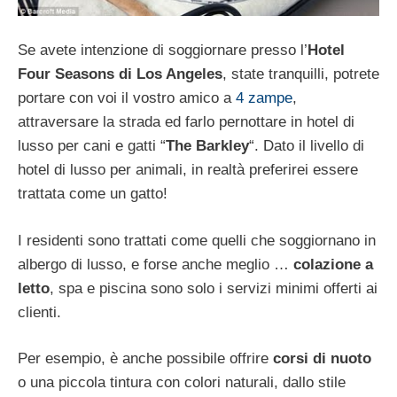
Se avete intenzione di soggiornare presso l’
Hotel
Four Seasons di Los Angeles
, state tranquilli, potrete
portare con voi il vostro amico a
4 zampe
,
attraversare la strada ed farlo pernottare in hotel di
lusso per cani e gatti “
The Barkley
“. Dato il livello di
hotel di lusso per animali, in realtà preferirei essere
trattata come un gatto!
I residenti sono trattati come quelli che soggiornano in
albergo di lusso, e forse anche meglio …
colazione a
letto
, spa e piscina sono solo i servizi minimi offerti ai
clienti.
Per esempio, è anche possibile offrire
corsi di nuoto
o una piccola tintura con colori naturali, dallo stile