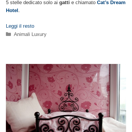
5 stelle dedicato solo ai
gatti
e chiamato
Cat’s Dream
Hotel
.
Leggi il resto
Categorie
Animali Luxury