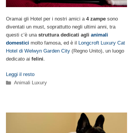
Oramai gli Hotel per i nostri amici a
4 zampe
sono
diventati un must, soprattutto negli ultimi anni, tra
questi c’è una
struttura dedicati agli
animali
domestici
molto famosa, ed è il
Longcroft Luxury Cat
Hotel di Welwyn Garden City
(Regno Unito), un luogo
dedicato ai
felini
.
Leggi il resto
Categorie
Animali Luxury