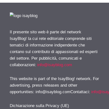
Il presente sito web è parte del network
IsayBlog! la cui rete editoriale comprende siti
tematici di informazione indipendente che
contano sul contributo di appassionati ed esperti
del settore. Per pubblicità, comunicati e
collaborazioni:
info@isayblog.com
This website is part of the IsayBlog! network. For
advertising, press releases and other
opportunities:
info@isayblog.comContattaci
:
info@isa
Dichiarazione sulla Privacy (UE)