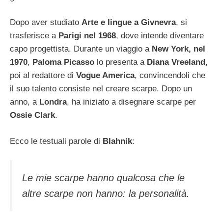
Dopo aver studiato
Arte e lingue a Givnevra
, si
trasferisce a
Parigi nel 1968
, dove intende diventare
capo progettista. Durante un viaggio a
New York, nel
1970
,
Paloma Picasso
lo presenta a
Diana Vreeland
,
poi al redattore di
Vogue America
, convincendoli che
il suo talento consiste nel creare scarpe. Dopo un
anno, a
Londra
, ha iniziato a disegnare scarpe per
Ossie Clark
.
Ecco le testuali parole di
Blahnik
:
Le mie scarpe hanno qualcosa che le
altre scarpe non hanno: la personalità.