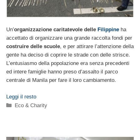
Un’
organizzazione caritatevole delle
Filippine
ha
accettato di organizzare una grande raccolta fondi per
costruire delle scuole
, e per attirare l’attenzione della
gente ha deciso di coprire le strade con delle strisce.
L’entusiasmo della popolazione era senza precedenti
ed intere famiglie hanno preso d’assalto il parco
centrale di Manila per fare il loro cambiamento.
Leggi il resto
Categorie
Eco & Charity