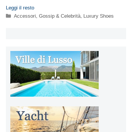
Leggi il resto
Categorie
Accessori
,
Gossip & Celebrità
,
Luxury Shoes